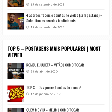
15 de setembro de 2025
4 acordes fáceis e bonitos no violão (sem pestana) –
Substitua os acordes tradicionais
15 de setembro de 2025
TOP 5 – POSTAGENS MAIS POPULARES | MOST
VIEWED
ROMEU E JULIETA – VITÃO | COMO TOCAR
24 de abril de 2020
TOP X – Os 7 piores tombos do mundo!
12 de janeiro de 2017
QUEM ME VIU – MELIM | COMO TOCAR