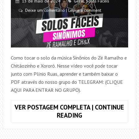
13 de maio de 2024
Geral
,
Solos Fáceis
Deixe um comentário | Leave a comment
Como tocar o solo da música Sinônios do Zé Ramalho e
Chitãozinho e Xororó. Nesse vídeo você pode tocar
junto com Plínio Ruas, aprender e também baixar o
PDF através do nosso grupo do TELEGRAM: (CLIQUE
AQUI PARA ENTRAR NO GRUPO).
VER POSTAGEM COMPLETA | CONTINUE
COMO
READING
TOCAR
O