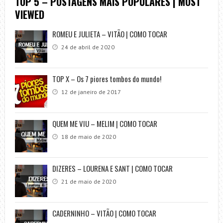
TOP 5 – POSTAGENS MAIS POPULARES | MOST
VIEWED
ROMEU E JULIETA – VITÃO | COMO TOCAR
24 de abril de 2020
TOP X – Os 7 piores tombos do mundo!
12 de janeiro de 2017
QUEM ME VIU – MELIM | COMO TOCAR
18 de maio de 2020
DIZERES – LOURENA E SANT | COMO TOCAR
21 de maio de 2020
CADERNINHO – VITÃO | COMO TOCAR