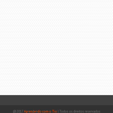
@2017
Aprendendo com o Tio
|
Todos os direitos reservados