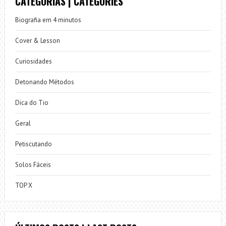
CATEGORIAS | CATEGORIES
Biografia em 4 minutos
Cover & Lesson
Curiosidades
Detonando Métodos
Dica do Tio
Geral
Petiscutando
Solos Fáceis
TOP X