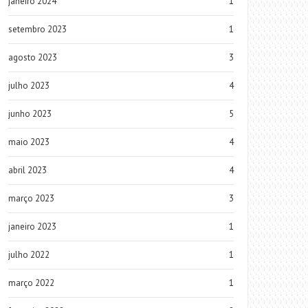
janeiro 2024
1
setembro 2023
1
agosto 2023
3
julho 2023
4
junho 2023
5
maio 2023
4
abril 2023
4
março 2023
3
janeiro 2023
1
julho 2022
1
março 2022
1