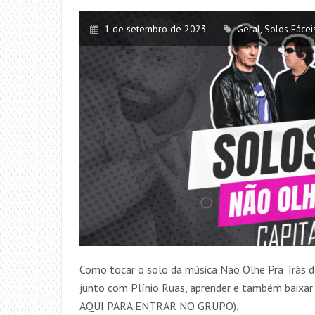
1 de setembro de 2023
Geral
,
Solos Fácei
Como tocar o solo da música Não Olhe Pra Trás do
junto com Plínio Ruas, aprender e também baix
AQUI PARA ENTRAR NO GRUPO).