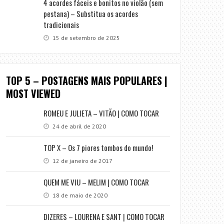
4 acordes fáceis e bonitos no violão (sem
pestana) – Substitua os acordes
tradicionais
15 de setembro de 2025
TOP 5 – POSTAGENS MAIS POPULARES |
MOST VIEWED
ROMEU E JULIETA – VITÃO | COMO TOCAR
24 de abril de 2020
TOP X – Os 7 piores tombos do mundo!
12 de janeiro de 2017
QUEM ME VIU – MELIM | COMO TOCAR
18 de maio de 2020
DIZERES – LOURENA E SANT | COMO TOCAR