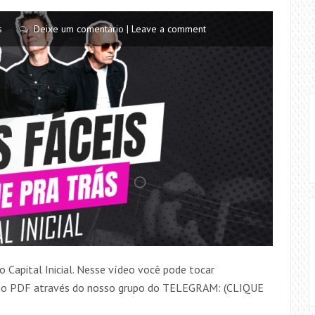
s
Deixe um comentário | Leave a comment
 Capital Inicial. Nesse vídeo você pode tocar
ar o PDF através do nosso grupo do TELEGRAM: (CLIQUE