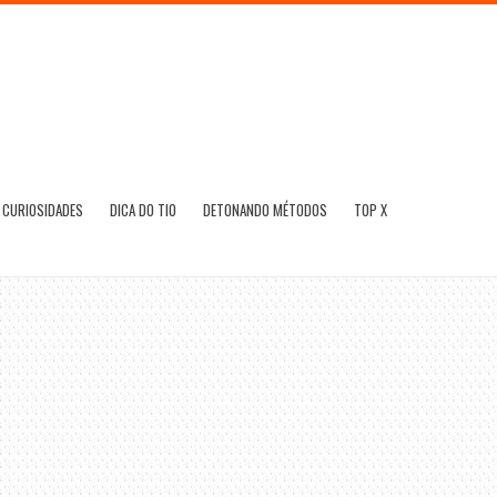
CURIOSIDADES
DICA DO TIO
DETONANDO MÉTODOS
TOP X