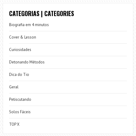
CATEGORIAS | CATEGORIES
Biografia em 4 minutos
Cover & Lesson
Curiosidades
Detonando Métodos
Dica do Tio
Geral
Petiscutando
Solos Fáceis
TOP X