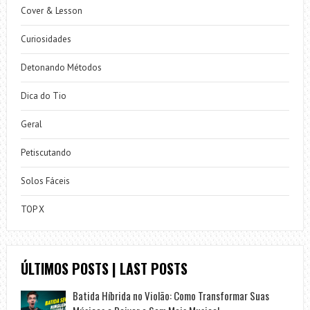
Cover & Lesson
Curiosidades
Detonando Métodos
Dica do Tio
Geral
Petiscutando
Solos Fáceis
TOP X
ÚLTIMOS POSTS | LAST POSTS
Batida Híbrida no Violão: Como Transformar Suas