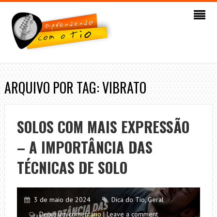
ARQUIVO POR TAG: VIBRATO
SOLOS COM MAIS EXPRESSÃO
– A IMPORTÂNCIA DAS
TÉCNICAS DE SOLO
3 de maio de 2024
Dica do Tio
,
Geral
Deixe um comentário | Leave a comment