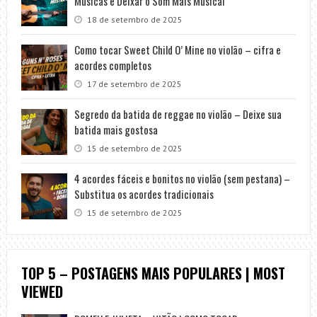
Músicas e Deixar o Som Mais Musical
18 de setembro de 2025
Como tocar Sweet Child O’ Mine no violão – cifra e
acordes completos
17 de setembro de 2025
Segredo da batida de reggae no violão – Deixe sua
batida mais gostosa
15 de setembro de 2025
4 acordes fáceis e bonitos no violão (sem pestana) –
Substitua os acordes tradicionais
15 de setembro de 2025
TOP 5 – POSTAGENS MAIS POPULARES | MOST
VIEWED