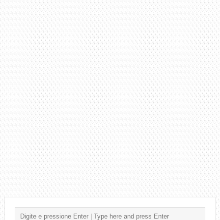
IMPORTÂNCIA
DAS
TÉCNICAS
DE
SOLO