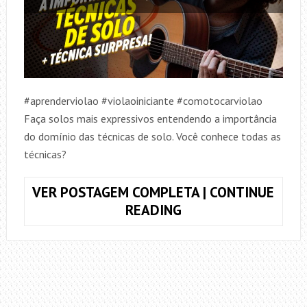
#aprenderviolao #violaoiniciante #comotocarviolao
Faça solos mais expressivos entendendo a importância
do domínio das técnicas de solo. Você conhece todas as
técnicas?
VER POSTAGEM COMPLETA | CONTINUE
SOLOS
READING
COM
MAIS
EXPRESSÃO
–
A