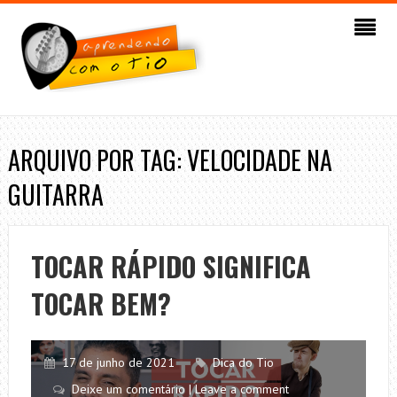
ARQUIVO POR TAG: VELOCIDADE NA
GUITARRA
TOCAR RÁPIDO SIGNIFICA
TOCAR BEM?
17 de junho de 2021
Dica do Tio
Deixe um comentário | Leave a comment