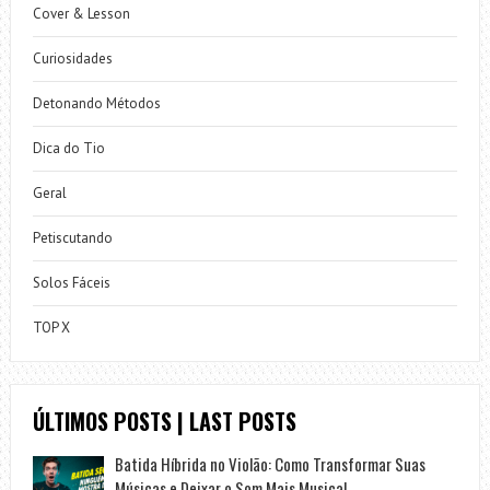
Cover & Lesson
Curiosidades
Detonando Métodos
Dica do Tio
Geral
Petiscutando
Solos Fáceis
TOP X
ÚLTIMOS POSTS | LAST POSTS
Batida Híbrida no Violão: Como Transformar Suas
Músicas e Deixar o Som Mais Musical