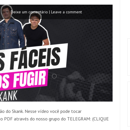
Deixe um comentário | Leave a comment
ão do Skank. Nesse vídeo você pode tocar
ar o PDF através do nosso grupo do TELEGRAM: (CLIQUE