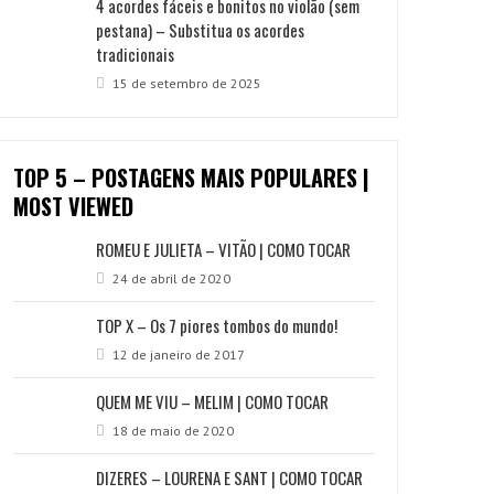
4 acordes fáceis e bonitos no violão (sem
pestana) – Substitua os acordes
tradicionais
15 de setembro de 2025
TOP 5 – POSTAGENS MAIS POPULARES |
MOST VIEWED
ROMEU E JULIETA – VITÃO | COMO TOCAR
24 de abril de 2020
TOP X – Os 7 piores tombos do mundo!
12 de janeiro de 2017
QUEM ME VIU – MELIM | COMO TOCAR
18 de maio de 2020
DIZERES – LOURENA E SANT | COMO TOCAR