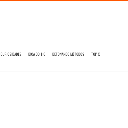
CURIOSIDADES
DICA DO TIO
DETONANDO MÉTODOS
TOP X