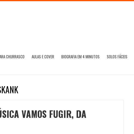
PARA CHURRASCO
AULAS E COVER
BIOGRAFIA EM 4 MINUTOS
SOLOS FÁCEIS
SKANK
SICA VAMOS FUGIR, DA