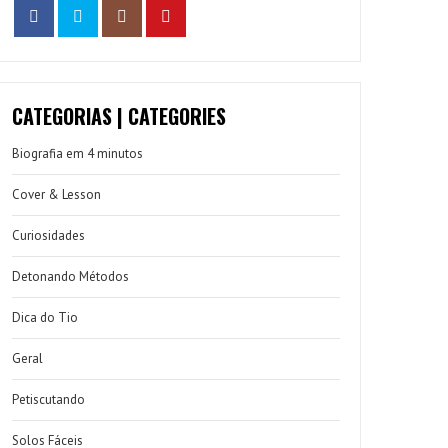
CATEGORIAS | CATEGORIES
Biografia em 4 minutos
Cover & Lesson
Curiosidades
Detonando Métodos
Dica do Tio
Geral
Petiscutando
Solos Fáceis