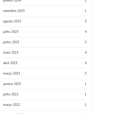
janeiro 2024
1
setembro 2023
1
agosto 2023
3
julho 2023
4
junho 2023
5
maio 2023
4
abril 2023
4
março 2023
3
janeiro 2023
1
julho 2022
1
março 2022
1