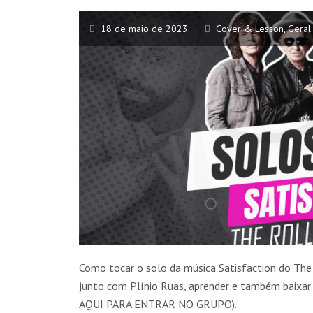
18 de maio de 2023
Cover & Lesson
,
Geral
Como tocar o solo da música Satisfaction do The
junto com Plínio Ruas, aprender e também baix
AQUI PARA ENTRAR NO GRUPO).