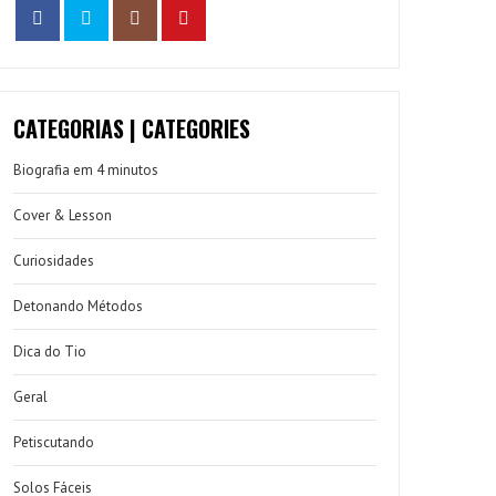
CATEGORIAS | CATEGORIES
Biografia em 4 minutos
Cover & Lesson
Curiosidades
Detonando Métodos
Dica do Tio
Geral
Petiscutando
Solos Fáceis