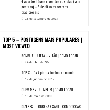
4 acordes fáceis e bonitos no violão (sem
pestana) – Substitua os acordes
tradicionais
15 de setembro de 2025
TOP 5 – POSTAGENS MAIS POPULARES |
MOST VIEWED
ROMEU E JULIETA – VITÃO | COMO TOCAR
24 de abril de 2020
TOP X – Os 7 piores tombos do mundo!
12 de janeiro de 2017
QUEM ME VIU – MELIM | COMO TOCAR
18 de maio de 2020
DIZERES – LOURENA E SANT | COMO TOCAR