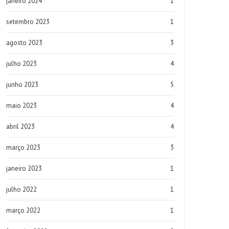
janeiro 2024
1
setembro 2023
1
agosto 2023
3
julho 2023
4
junho 2023
5
maio 2023
4
abril 2023
4
março 2023
3
janeiro 2023
1
julho 2022
1
março 2022
1