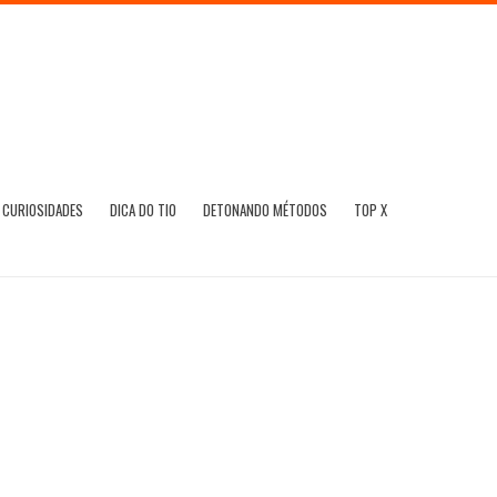
CURIOSIDADES
DICA DO TIO
DETONANDO MÉTODOS
TOP X