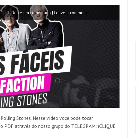
Deixe um comentário | Leave a comment
 Rolling Stones. Nesse vídeo você pode tocar
ar o PDF através do nosso grupo do TELEGRAM: (CLIQUE