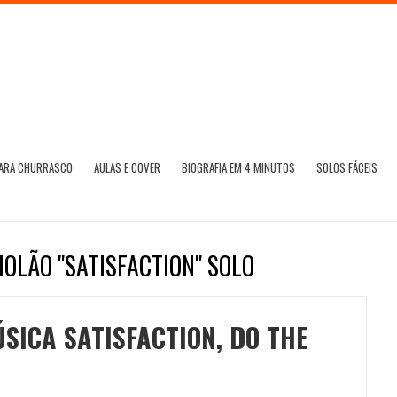
PARA CHURRASCO
AULAS E COVER
BIOGRAFIA EM 4 MINUTOS
SOLOS FÁCEIS
IOLÃO "SATISFACTION" SOLO
SICA SATISFACTION, DO THE