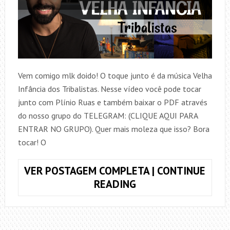
Vem comigo mlk doido! O toque junto é da música Velha
Infância dos Tribalistas. Nesse vídeo você pode tocar
junto com Plínio Ruas e também baixar o PDF através
do nosso grupo do TELEGRAM: (CLIQUE AQUI PARA
ENTRAR NO GRUPO). Quer mais moleza que isso? Bora
tocar! O
VER POSTAGEM COMPLETA | CONTINUE
COMO
READING
TOCAR,
VELHA
INFÂNCIA,