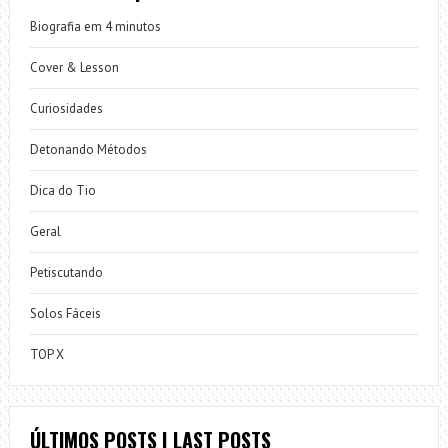
Biografia em 4 minutos
Cover & Lesson
Curiosidades
Detonando Métodos
Dica do Tio
Geral
Petiscutando
Solos Fáceis
TOP X
ÚLTIMOS POSTS | LAST POSTS