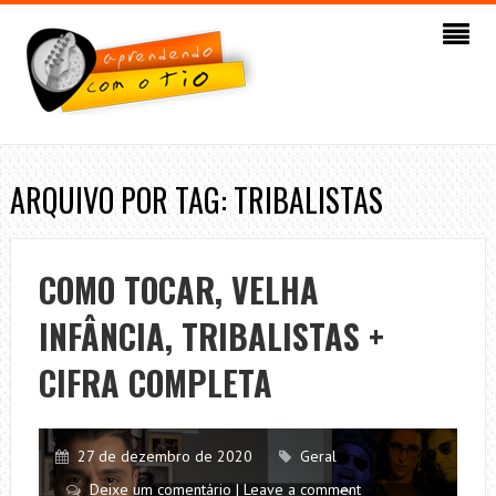
ARQUIVO POR TAG: TRIBALISTAS
COMO TOCAR, VELHA
INFÂNCIA, TRIBALISTAS +
CIFRA COMPLETA
27 de dezembro de 2020
Geral
Deixe um comentário | Leave a comment