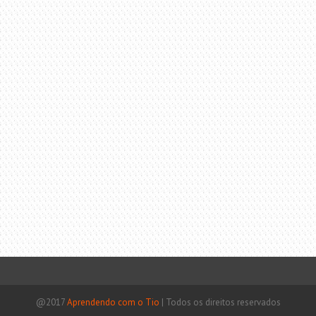
@2017
Aprendendo com o Tio
|
Todos os direitos reservados