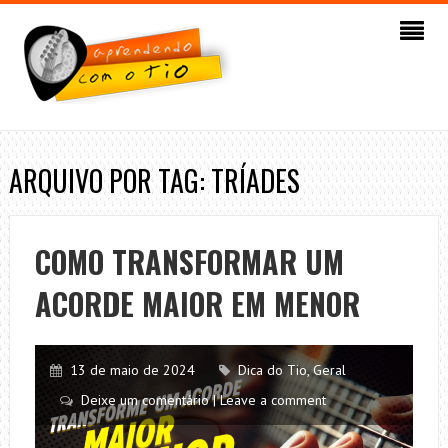
ARQUIVO POR TAG: TRÍADES
COMO TRANSFORMAR UM
ACORDE MAIOR EM MENOR
13 de maio de 2024
Dica do Tio
,
Geral
Deixe um comentário | Leave a comment