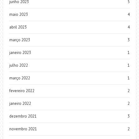
junho 2023
5
maio 2023
4
abril 2023
4
março 2023
3
janeiro 2023
1
julho 2022
1
março 2022
1
fevereiro 2022
2
janeiro 2022
2
dezembro 2021
3
novembro 2021
2