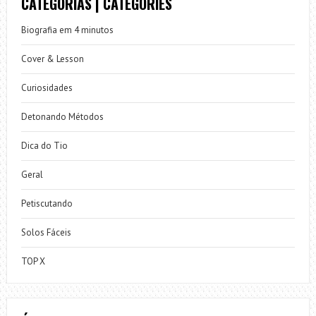
CATEGORIAS | CATEGORIES
Biografia em 4 minutos
Cover & Lesson
Curiosidades
Detonando Métodos
Dica do Tio
Geral
Petiscutando
Solos Fáceis
TOP X