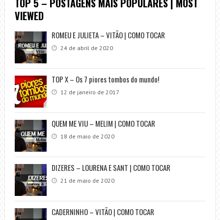
TOP 5 – POSTAGENS MAIS POPULARES | MOST
VIEWED
ROMEU E JULIETA – VITÃO | COMO TOCAR
24 de abril de 2020
TOP X – Os 7 piores tombos do mundo!
12 de janeiro de 2017
QUEM ME VIU – MELIM | COMO TOCAR
18 de maio de 2020
DIZERES – LOURENA E SANT | COMO TOCAR
21 de maio de 2020
CADERNINHO – VITÃO | COMO TOCAR