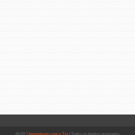
@2017
Aprendendo com o Tio
|
Todos os direitos reservados