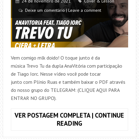
24 de novembro de 2021
Cover & Lesson
Deixe um comentário | Leave a comment
Vem comigo mlk doido! O toque junto é da
música Trevo Tu da dupla AnaVitória com participação
de Tiago Iorc. Nesse vídeo você pode tocar
junto com Plínio Ruas e também baixar o PDF através
do nosso grupo do TELEGRAM: (CLIQUE AQUI PARA
ENTRAR NO GRUPO).
VER POSTAGEM COMPLETA | CONTINUE
TOQUE
READING
JUNTO