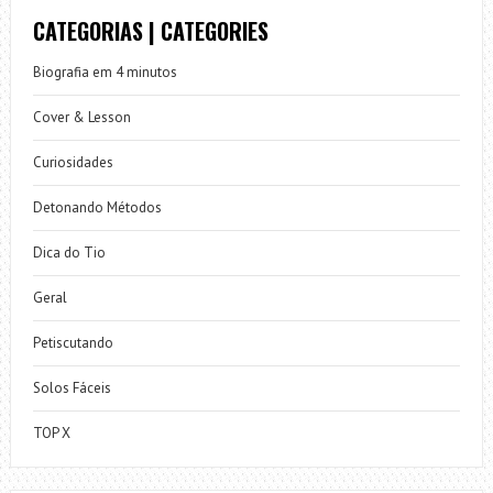
CATEGORIAS | CATEGORIES
Biografia em 4 minutos
Cover & Lesson
Curiosidades
Detonando Métodos
Dica do Tio
Geral
Petiscutando
Solos Fáceis
TOP X