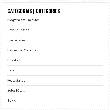
CATEGORIAS | CATEGORIES
Biografia em 4 minutos
Cover & Lesson
Curiosidades
Detonando Métodos
Dica do Tio
Geral
Petiscutando
Solos Fáceis
TOP X