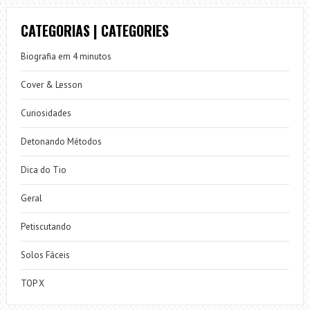
CATEGORIAS | CATEGORIES
Biografia em 4 minutos
Cover & Lesson
Curiosidades
Detonando Métodos
Dica do Tio
Geral
Petiscutando
Solos Fáceis
TOP X