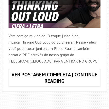
Vem comigo mlk doido! O toque junto é da
música Thinking Out Loud do Ed Sheeran. Nesse vídeo
você pode tocar junto com Plínio Ruas e também
baixar o PDF através do nosso grupo do
TELEGRAM: (CLIQUE AQUI PARA ENTRAR NO GRUPO).
VER POSTAGEM COMPLETA | CONTINUE
TOQUE
READING
JUNTO
THINKING
OUT
LOUD,