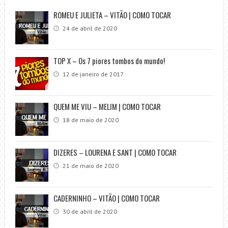
ROMEU E JULIETA – VITÃO | COMO TOCAR
24 de abril de 2020
TOP X – Os 7 piores tombos do mundo!
12 de janeiro de 2017
QUEM ME VIU – MELIM | COMO TOCAR
18 de maio de 2020
DIZERES – LOURENA E SANT | COMO TOCAR
21 de maio de 2020
CADERNINHO – VITÃO | COMO TOCAR
30 de abril de 2020