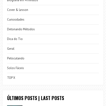
Biografia em 4 minutos
Cover & Lesson
Curiosidades
Detonando Métodos
Dica do Tio
Geral
Petiscutando
Solos Fáceis
TOP X
ÚLTIMOS POSTS | LAST POSTS