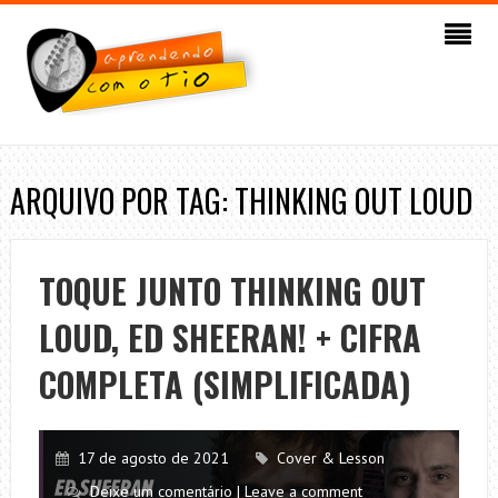
ARQUIVO POR TAG: THINKING OUT LOUD
TOQUE JUNTO THINKING OUT
LOUD, ED SHEERAN! + CIFRA
COMPLETA (SIMPLIFICADA)
17 de agosto de 2021
Cover & Lesson
Deixe um comentário | Leave a comment