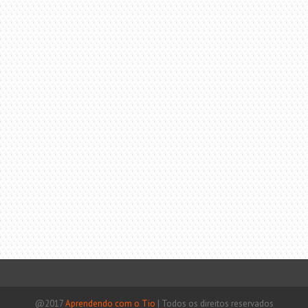
@2017
Aprendendo com o Tio
|
Todos os direitos reservados