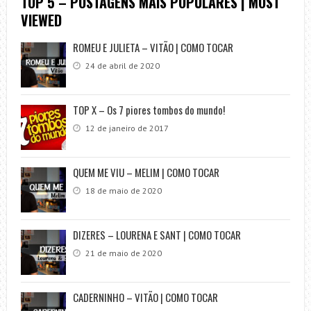
TOP 5 – POSTAGENS MAIS POPULARES | MOST
VIEWED
ROMEU E JULIETA – VITÃO | COMO TOCAR
24 de abril de 2020
TOP X – Os 7 piores tombos do mundo!
12 de janeiro de 2017
QUEM ME VIU – MELIM | COMO TOCAR
18 de maio de 2020
DIZERES – LOURENA E SANT | COMO TOCAR
21 de maio de 2020
CADERNINHO – VITÃO | COMO TOCAR