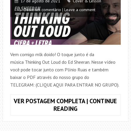
17 de agosto de 2021
Cover & Lesson
Deixe um comentário | Leave a comment
Vem comigo mlk doido! O toque junto é da
música Thinking Out Loud do Ed Sheeran. Nesse vídeo
você pode tocar junto com Plínio Ruas e também
baixar o PDF através do nosso grupo do
TELEGRAM: (CLIQUE AQUI PARA ENTRAR NO GRUPO).
VER POSTAGEM COMPLETA | CONTINUE
TOQUE
READING
JUNTO
THINKING