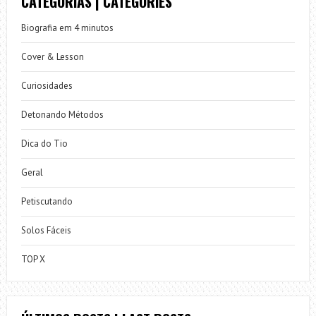
CATEGORIAS | CATEGORIES
Biografia em 4 minutos
Cover & Lesson
Curiosidades
Detonando Métodos
Dica do Tio
Geral
Petiscutando
Solos Fáceis
TOP X