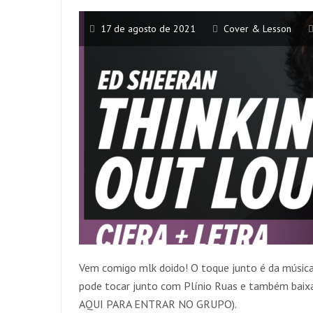
17 de agosto de 2021
Cover & Lesson
Vem comigo mlk doido! O toque junto é da música
pode tocar junto com Plínio Ruas e também bai
AQUI PARA ENTRAR NO GRUPO).