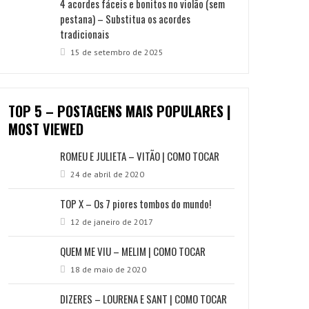
4 acordes fáceis e bonitos no violão (sem
pestana) – Substitua os acordes
tradicionais
15 de setembro de 2025
TOP 5 – POSTAGENS MAIS POPULARES |
MOST VIEWED
ROMEU E JULIETA – VITÃO | COMO TOCAR
24 de abril de 2020
TOP X – Os 7 piores tombos do mundo!
12 de janeiro de 2017
QUEM ME VIU – MELIM | COMO TOCAR
18 de maio de 2020
DIZERES – LOURENA E SANT | COMO TOCAR