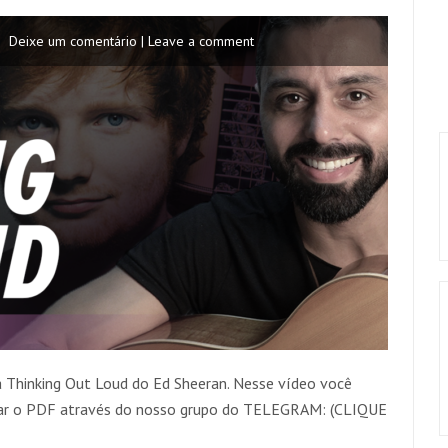
Deixe um comentário | Leave a comment
 Thinking Out Loud do Ed Sheeran. Nesse vídeo você
xar o PDF através do nosso grupo do TELEGRAM: (CLIQUE