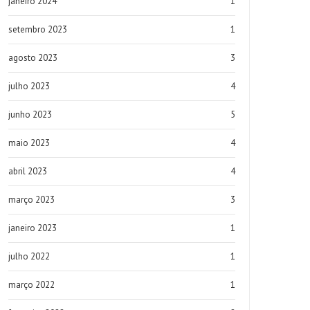
janeiro 2024
1
setembro 2023
1
agosto 2023
3
julho 2023
4
junho 2023
5
maio 2023
4
abril 2023
4
março 2023
3
janeiro 2023
1
julho 2022
1
março 2022
1