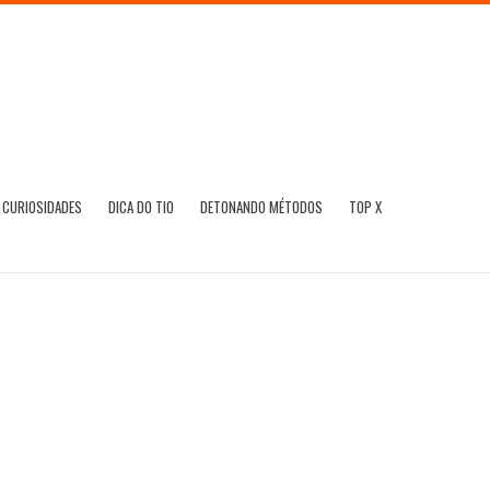
CURIOSIDADES
DICA DO TIO
DETONANDO MÉTODOS
TOP X