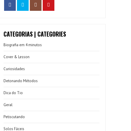
CATEGORIAS | CATEGORIES
Biografia em 4 minutos
Cover & Lesson
Curiosidades
Detonando Métodos
Dica do Tio
Geral
Petiscutando
Solos Fáceis