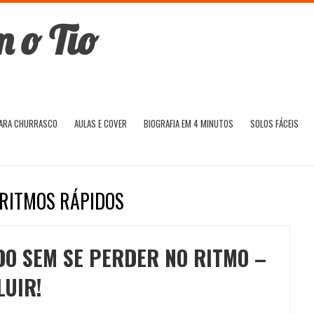
PARA CHURRASCO
AULAS E COVER
BIOGRAFIA EM 4 MINUTOS
SOLOS FÁCEIS
 RITMOS RÁPIDOS
DO SEM SE PERDER NO RITMO –
LUIR!