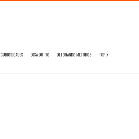
CURIOSIDADES
DICA DO TIO
DETONANDO MÉTODOS
TOP X