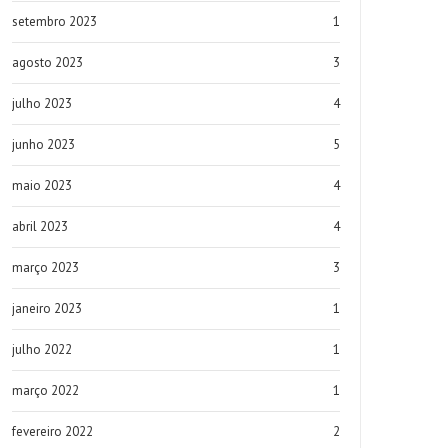
setembro 2023
1
agosto 2023
3
julho 2023
4
junho 2023
5
maio 2023
4
abril 2023
4
março 2023
3
janeiro 2023
1
julho 2022
1
março 2022
1
fevereiro 2022
2