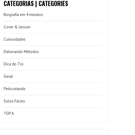
CATEGORIAS | CATEGORIES
Biografia em 4 minutos
Cover & Lesson
Curiosidades
Detonando Métodos
Dica do Tio
Geral
Petiscutando
Solos Fáceis
TOP X