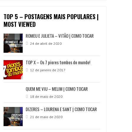
TOP 5 – POSTAGENS MAIS POPULARES |
MOST VIEWED
ROMEU E JULIETA – VITÃO | COMO TOCAR
24 de abril de 2020
TOP X – Os 7 piores tombos do mundo!
12 de janeiro de 2017
QUEM ME VIU – MELIM | COMO TOCAR
18 de maio de 2020
DIZERES – LOURENA E SANT | COMO TOCAR
21 de maio de 2020