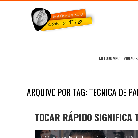
MÉTODO VPC – VIOLÃO 
ARQUIVO POR TAG: TECNICA DE P
TOCAR RÁPIDO SIGNIFICA
17 de junho de 2021
Dica do Tio
Deix