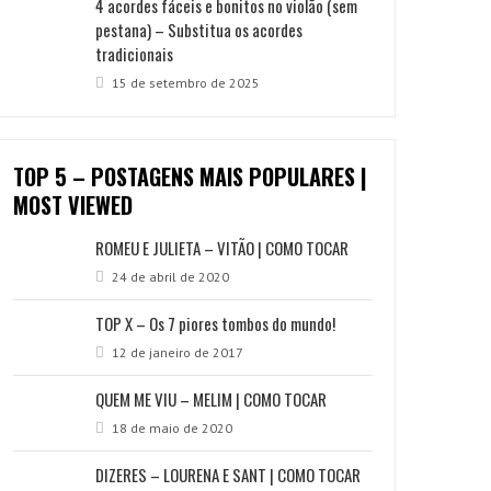
4 acordes fáceis e bonitos no violão (sem
pestana) – Substitua os acordes
tradicionais
15 de setembro de 2025
TOP 5 – POSTAGENS MAIS POPULARES |
MOST VIEWED
ROMEU E JULIETA – VITÃO | COMO TOCAR
24 de abril de 2020
TOP X – Os 7 piores tombos do mundo!
12 de janeiro de 2017
QUEM ME VIU – MELIM | COMO TOCAR
18 de maio de 2020
DIZERES – LOURENA E SANT | COMO TOCAR