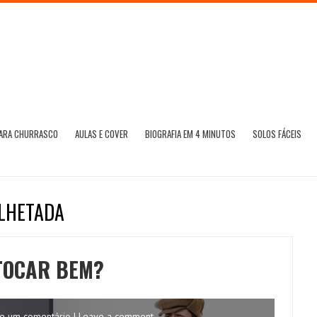
PARA CHURRASCO
AULAS E COVER
BIOGRAFIA EM 4 MINUTOS
SOLOS FÁCEIS
ALHETADA
 TOCAR BEM?
e um comentário | Leave a comment