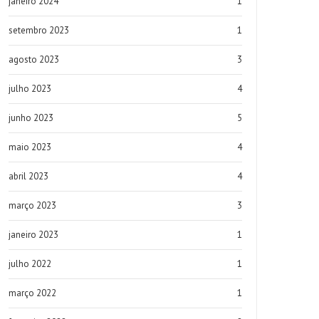
janeiro 2024
1
setembro 2023
1
agosto 2023
3
julho 2023
4
junho 2023
5
maio 2023
4
abril 2023
4
março 2023
3
janeiro 2023
1
julho 2022
1
março 2022
1