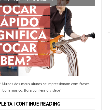
em? Muitos dos meus alunos se impressionam com frases
 bom músico. Bora conferir o vídeo?
TOCAR
LETA | CONTINUE READING
RÁPIDO