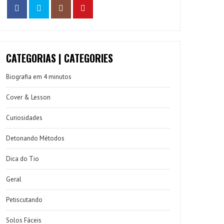
CATEGORIAS | CATEGORIES
Biografia em 4 minutos
Cover & Lesson
Curiosidades
Detonando Métodos
Dica do Tio
Geral
Petiscutando
Solos Fáceis