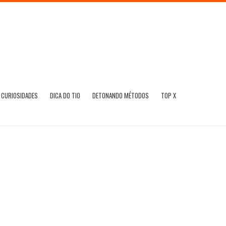
CURIOSIDADES
DICA DO TIO
DETONANDO MÉTODOS
TOP X