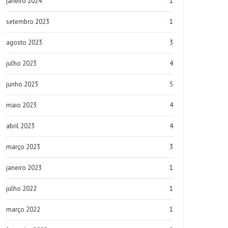
janeiro 2024
1
setembro 2023
1
agosto 2023
3
julho 2023
4
junho 2023
5
maio 2023
4
abril 2023
4
março 2023
3
janeiro 2023
1
julho 2022
1
março 2022
1