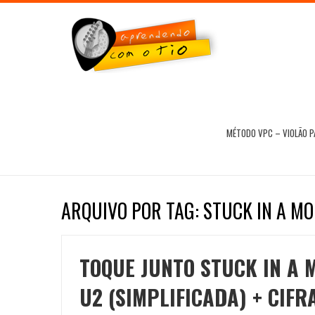
MÉTODO VPC – VIOLÃO 
ARQUIVO POR TAG: STUCK IN A 
TOQUE JUNTO STUCK IN A 
U2 (SIMPLIFICADA) + CIF