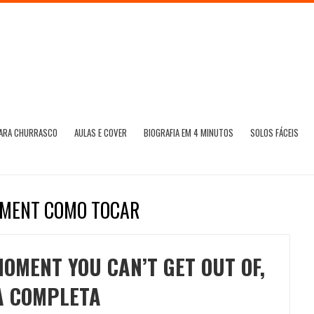
PARA CHURRASCO
AULAS E COVER
BIOGRAFIA EM 4 MINUTOS
SOLOS FÁCEIS
MOMENT COMO TOCAR
MOMENT YOU CAN’T GET OUT OF,
RA COMPLETA