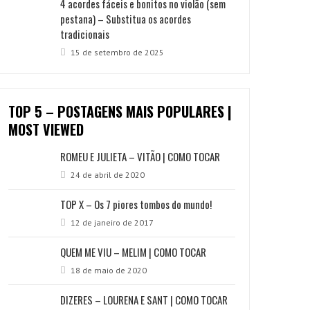
4 acordes fáceis e bonitos no violão (sem
pestana) – Substitua os acordes
tradicionais
15 de setembro de 2025
TOP 5 – POSTAGENS MAIS POPULARES |
MOST VIEWED
ROMEU E JULIETA – VITÃO | COMO TOCAR
24 de abril de 2020
TOP X – Os 7 piores tombos do mundo!
12 de janeiro de 2017
QUEM ME VIU – MELIM | COMO TOCAR
18 de maio de 2020
DIZERES – LOURENA E SANT | COMO TOCAR