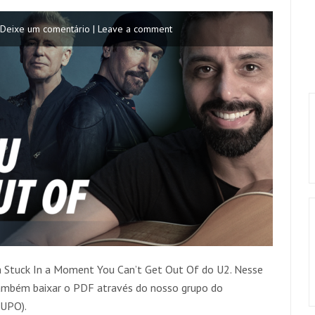
Deixe um comentário | Leave a comment
a Stuck In a Moment You Can’t Get Out Of do U2. Nesse
também baixar o PDF através do nosso grupo do
UPO).