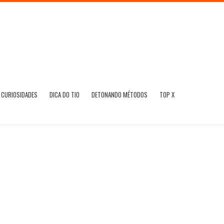
CURIOSIDADES
DICA DO TIO
DETONANDO MÉTODOS
TOP X