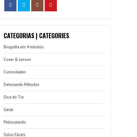
CATEGORIAS | CATEGORIES
Biografia em 4 minutos
Cover & Lesson
Curiosidades
Detonando Métodos
Dica do Tio
Geral
Petiscutando
Solos Fáceis