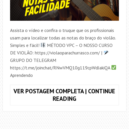
Assista o vídeo e confira o truque que os profissionais
usam para localizar todas as notas do braço do violão.
Simples e fácil!
MÉTODO VPC – O NOSSO CURSO
DE VIOLÃO: https://violaoparachurrasco.com/ |
GRUPO DO TELEGRAM
https://t.me/joinchat/RNwVMQ10g119cpWdJakiQA
Aprendendo
VER POSTAGEM COMPLETA | CONTINUE
LOCALIZE
READING
AS
NOTAS
DO
VIOLÃO