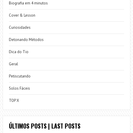
Biografia em 4 minutos
Cover & Lesson
Curiosidades
Detonando Métodos
Dica do Tio
Geral
Petiscutando
Solos Fáceis
TOP X
ÚLTIMOS POSTS | LAST POSTS