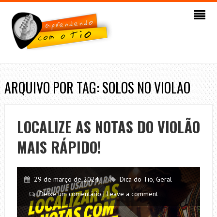
ARQUIVO POR TAG: SOLOS NO VIOLAO
LOCALIZE AS NOTAS DO VIOLÃO
MAIS RÁPIDO!
29 de março de 2024
Dica do Tio
,
Geral
Deixe um comentário | Leave a comment