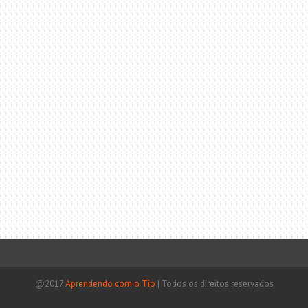
@2017
Aprendendo com o Tio
|
Todos os direitos reservados