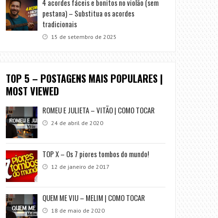
4 acordes fáceis e bonitos no violão (sem
pestana) – Substitua os acordes
tradicionais
15 de setembro de 2025
TOP 5 – POSTAGENS MAIS POPULARES |
MOST VIEWED
ROMEU E JULIETA – VITÃO | COMO TOCAR
24 de abril de 2020
TOP X – Os 7 piores tombos do mundo!
12 de janeiro de 2017
QUEM ME VIU – MELIM | COMO TOCAR
18 de maio de 2020