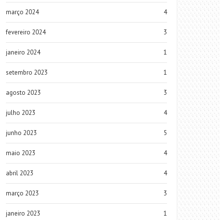
março 2024
4
fevereiro 2024
3
janeiro 2024
1
setembro 2023
1
agosto 2023
3
julho 2023
4
junho 2023
5
maio 2023
4
abril 2023
4
março 2023
3
janeiro 2023
1