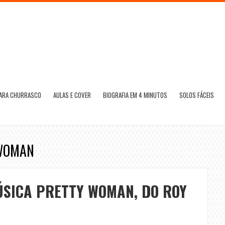
PARA CHURRASCO
AULAS E COVER
BIOGRAFIA EM 4 MINUTOS
SOLOS FÁCEIS
 WOMAN
ÚSICA PRETTY WOMAN, DO ROY