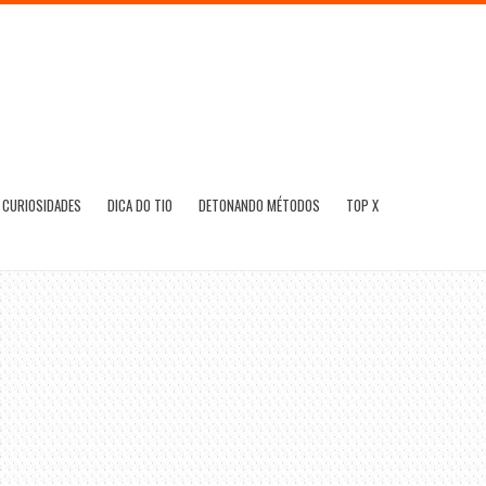
CURIOSIDADES
DICA DO TIO
DETONANDO MÉTODOS
TOP X