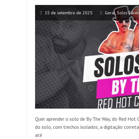
15 de setembro de 2025
Geral
,
Solos Fácei
Quer aprender o solo de By The Way, do Red Hot C
do solo, com trechos isolados, a digitação correta
até