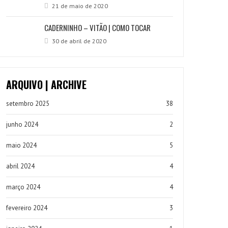
21 de maio de 2020
CADERNINHO – VITÃO | COMO TOCAR
30 de abril de 2020
ARQUIVO | ARCHIVE
setembro 2025
38
junho 2024
2
maio 2024
5
abril 2024
4
março 2024
4
fevereiro 2024
3