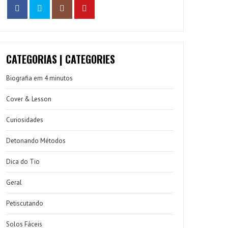
CATEGORIAS | CATEGORIES
Biografia em 4 minutos
Cover & Lesson
Curiosidades
Detonando Métodos
Dica do Tio
Geral
Petiscutando
Solos Fáceis