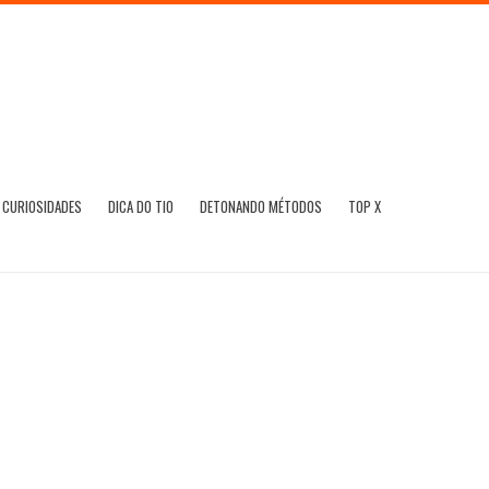
CURIOSIDADES
DICA DO TIO
DETONANDO MÉTODOS
TOP X