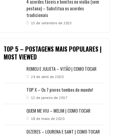
4 acordes fáceis e bonitos no violão (sem
pestana) – Substitua os acordes
tradicionais
15 de setembro de 2025
TOP 5 – POSTAGENS MAIS POPULARES |
MOST VIEWED
ROMEU E JULIETA – VITÃO | COMO TOCAR
24 de abril de 2020
TOP X – Os 7 piores tombos do mundo!
12 de janeiro de 2017
QUEM ME VIU – MELIM | COMO TOCAR
18 de maio de 2020
DIZERES – LOURENA E SANT | COMO TOCAR