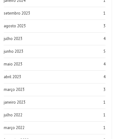
janeiro 2024
1
setembro 2023
1
agosto 2023
3
julho 2023
4
junho 2023
5
maio 2023
4
abril 2023
4
março 2023
3
janeiro 2023
1
julho 2022
1
março 2022
1