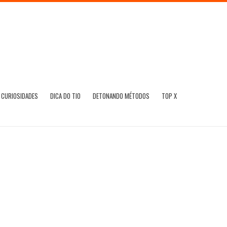
CURIOSIDADES
DICA DO TIO
DETONANDO MÉTODOS
TOP X