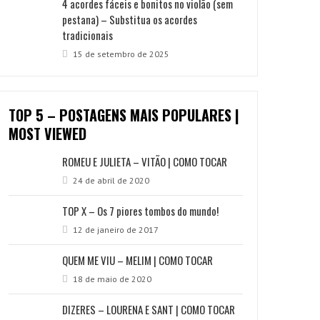
4 acordes fáceis e bonitos no violão (sem
pestana) – Substitua os acordes
tradicionais
15 de setembro de 2025
TOP 5 – POSTAGENS MAIS POPULARES |
MOST VIEWED
ROMEU E JULIETA – VITÃO | COMO TOCAR
24 de abril de 2020
TOP X – Os 7 piores tombos do mundo!
12 de janeiro de 2017
QUEM ME VIU – MELIM | COMO TOCAR
18 de maio de 2020
DIZERES – LOURENA E SANT | COMO TOCAR