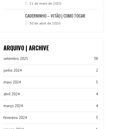
21 de maio de 2020
CADERNINHO – VITÃO | COMO TOCAR
30 de abril de 2020
ARQUIVO | ARCHIVE
setembro 2025
38
junho 2024
2
maio 2024
5
abril 2024
4
março 2024
4
fevereiro 2024
3