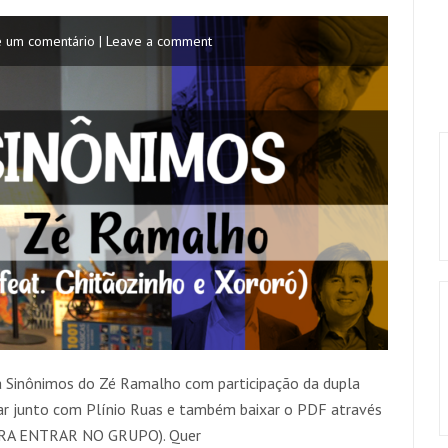
e um comentário | Leave a comment
a Sinônimos do Zé Ramalho com participação da dupla
ar junto com Plínio Ruas e também baixar o PDF através
ARA ENTRAR NO GRUPO). Quer