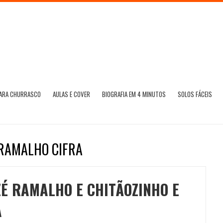
PARA CHURRASCO
AULAS E COVER
BIOGRAFIA EM 4 MINUTOS
SOLOS FÁCEIS
 RAMALHO CIFRA
ZÉ RAMALHO E CHITÃOZINHO E
A