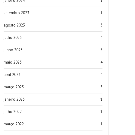
janeiro 2024
1
setembro 2023
1
agosto 2023
3
julho 2023
4
junho 2023
5
maio 2023
4
abril 2023
4
março 2023
3
janeiro 2023
1
julho 2022
1
março 2022
1