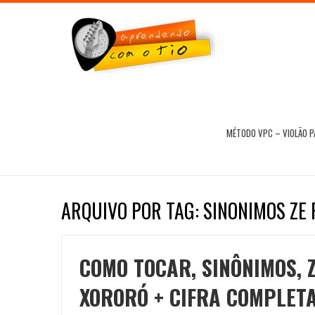
MÉTODO VPC – VIOLÃO 
ARQUIVO POR TAG: SINONIMOS ZE
COMO TOCAR, SINÔNIMOS, 
XORORÓ + CIFRA COMPLET