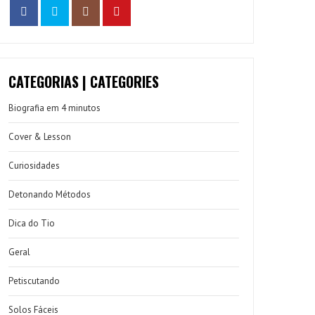
CATEGORIAS | CATEGORIES
Biografia em 4 minutos
Cover & Lesson
Curiosidades
Detonando Métodos
Dica do Tio
Geral
Petiscutando
Solos Fáceis