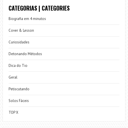
CATEGORIAS | CATEGORIES
Biografia em 4 minutos
Cover & Lesson
Curiosidades
Detonando Métodos
Dica do Tio
Geral
Petiscutando
Solos Fáceis
TOP X