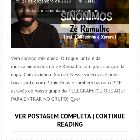
27 de dezembro de 2020
Geral
Deixe um comentário | Leave a comment
Vem comigo mlk doido! O toque junto é da
música Sinônimos do Zé Ramalho com participação da
dupla Chitãozinho e Xororó. Nesse vídeo você pode
tocar junto com Plínio Ruas e também baixar o PDF
através do nosso grupo do TELEGRAM: (CLIQUE AQUI
PARA ENTRAR NO GRUPO). Quer
VER POSTAGEM COMPLETA | CONTINUE
COMO
READING
TOCAR,