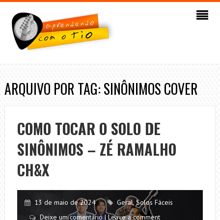
ARQUIVO POR TAG: SINÔNIMOS COVER
COMO TOCAR O SOLO DE
SINÔNIMOS – ZÉ RAMALHO
CH&X
13 de maio de 2024
Geral
,
Solos Fáceis
Deixe um comentário | Leave a comment