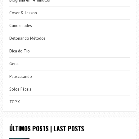
Biografia em 4 minutos
Cover & Lesson
Curiosidades
Detonando Métodos
Dica do Tio
Geral
Petiscutando
Solos Fáceis
TOP X
ÚLTIMOS POSTS | LAST POSTS