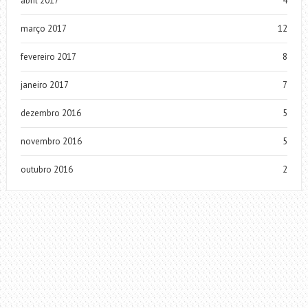
abril 2017
4
março 2017
12
fevereiro 2017
8
janeiro 2017
7
dezembro 2016
5
novembro 2016
5
outubro 2016
2