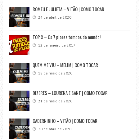
ROMEU E JULIETA – VITÃO | COMO TOCAR
24 de abril de 2020
TOP X – Os 7 piores tombos do mundo!
12 de janeiro de 2017
QUEM ME VIU – MELIM | COMO TOCAR
18 de maio de 2020
DIZERES – LOURENA E SANT | COMO TOCAR
21 de maio de 2020
CADERNINHO – VITÃO | COMO TOCAR
30 de abril de 2020