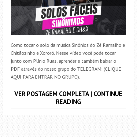
Como tocar o solo da música Sinônios do Zé Ramalho e
Chitãozinho e Xororó. Nesse vídeo você pode tocar
junto com Plínio Ruas, aprender e também baixar o
PDF através do nosso grupo do TELEGRAM: (CLIQUE
AQUI PARA ENTRAR NO GRUPO).
VER POSTAGEM COMPLETA | CONTINUE
COMO
READING
TOCAR
O
SOLO
DE