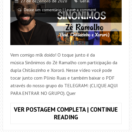
27 de dezembro de 2020
Geral
Deixe um comentário | Leave a comment
Vem comigo mlk doido! O toque junto é da
música Sinônimos do Zé Ramalho com participação da
dupla Chitãozinho e Xororó. Nesse vídeo você pode
tocar junto com Plínio Ruas e também baixar o PDF
através do nosso grupo do TELEGRAM: (CLIQUE AQUI
PARA ENTRAR NO GRUPO). Quer
VER POSTAGEM COMPLETA | CONTINUE
COMO
READING
TOCAR,