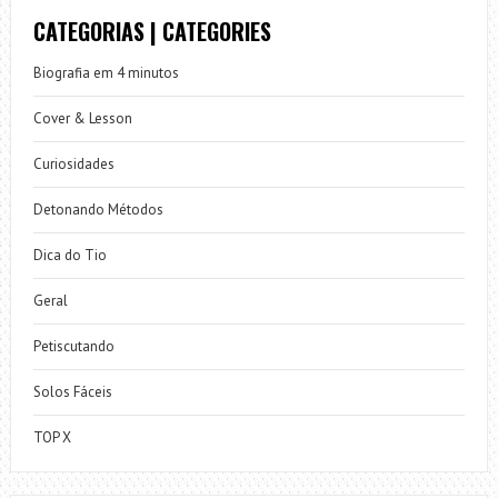
CATEGORIAS | CATEGORIES
Biografia em 4 minutos
Cover & Lesson
Curiosidades
Detonando Métodos
Dica do Tio
Geral
Petiscutando
Solos Fáceis
TOP X