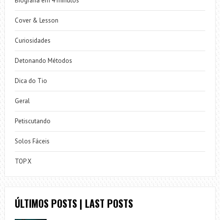
Biografia em 4 minutos
Cover & Lesson
Curiosidades
Detonando Métodos
Dica do Tio
Geral
Petiscutando
Solos Fáceis
TOP X
ÚLTIMOS POSTS | LAST POSTS