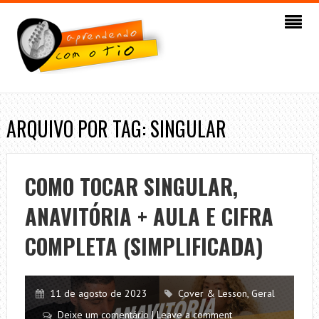
ARQUIVO POR TAG: SINGULAR
COMO TOCAR SINGULAR,
ANAVITÓRIA + AULA E CIFRA
COMPLETA (SIMPLIFICADA)
11 de agosto de 2023
Cover & Lesson
,
Geral
Deixe um comentário | Leave a comment