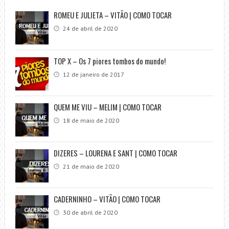
ROMEU E JULIETA – VITÃO | COMO TOCAR
24 de abril de 2020
TOP X – Os 7 piores tombos do mundo!
12 de janeiro de 2017
QUEM ME VIU – MELIM | COMO TOCAR
18 de maio de 2020
DIZERES – LOURENA E SANT | COMO TOCAR
21 de maio de 2020
CADERNINHO – VITÃO | COMO TOCAR
30 de abril de 2020