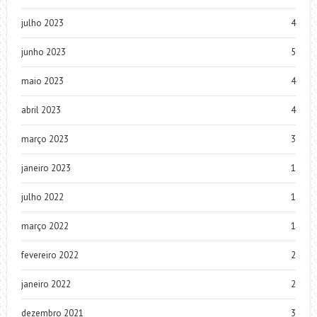
julho 2023
4
junho 2023
5
maio 2023
4
abril 2023
4
março 2023
3
janeiro 2023
1
julho 2022
1
março 2022
1
fevereiro 2022
2
janeiro 2022
2
dezembro 2021
3