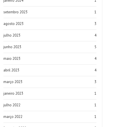
janeiro 2024
1
setembro 2023
1
agosto 2023
3
julho 2023
4
junho 2023
5
maio 2023
4
abril 2023
4
março 2023
3
janeiro 2023
1
julho 2022
1
março 2022
1