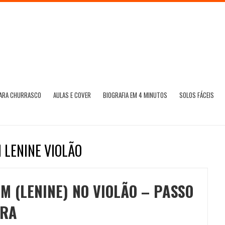
PARA CHURRASCO
AULAS E COVER
BIOGRAFIA EM 4 MINUTOS
SOLOS FÁCEIS
 LENINE VIOLÃO
M (LENINE) NO VIOLÃO – PASSO
FRA