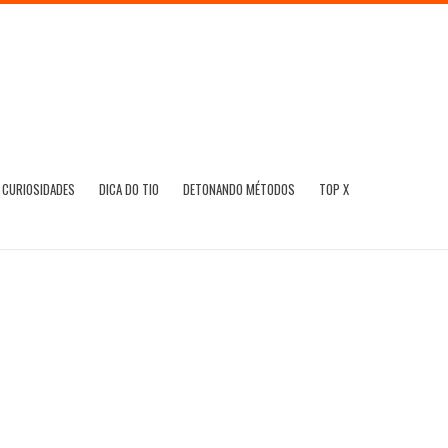
CURIOSIDADES
DICA DO TIO
DETONANDO MÉTODOS
TOP X