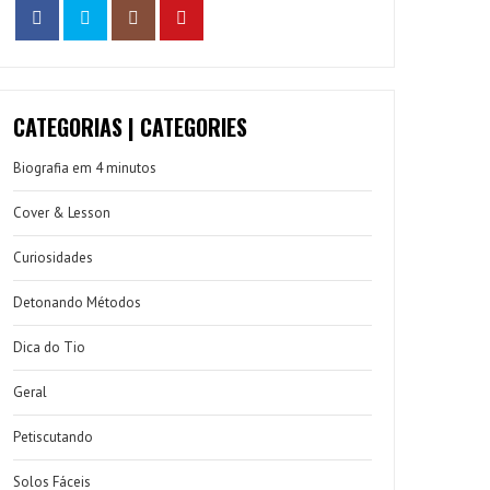
CATEGORIAS | CATEGORIES
Biografia em 4 minutos
Cover & Lesson
Curiosidades
Detonando Métodos
Dica do Tio
Geral
Petiscutando
Solos Fáceis