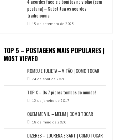
4 acordes fáceis e bonitos no violão (sem
pestana) – Substitua os acordes
tradicionais
15 de setembro de 2025
TOP 5 – POSTAGENS MAIS POPULARES |
MOST VIEWED
ROMEU E JULIETA – VITÃO | COMO TOCAR
24 de abril de 2020
TOP X – Os 7 piores tombos do mundo!
12 de janeiro de 2017
QUEM ME VIU – MELIM | COMO TOCAR
18 de maio de 2020
DIZERES – LOURENA E SANT | COMO TOCAR