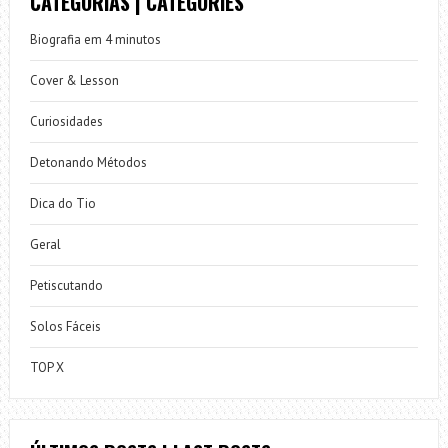
CATEGORIAS | CATEGORIES
Biografia em 4 minutos
Cover & Lesson
Curiosidades
Detonando Métodos
Dica do Tio
Geral
Petiscutando
Solos Fáceis
TOP X