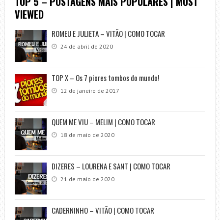
TOP 5 – POSTAGENS MAIS POPULARES | MOST
VIEWED
ROMEU E JULIETA – VITÃO | COMO TOCAR
24 de abril de 2020
TOP X – Os 7 piores tombos do mundo!
12 de janeiro de 2017
QUEM ME VIU – MELIM | COMO TOCAR
18 de maio de 2020
DIZERES – LOURENA E SANT | COMO TOCAR
21 de maio de 2020
CADERNINHO – VITÃO | COMO TOCAR