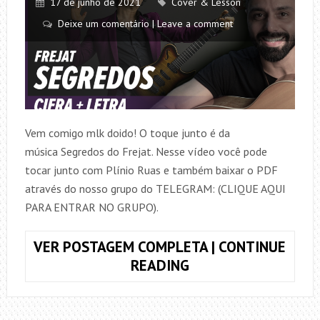
17 de junho de 2021
Cover & Lesson
Deixe um comentário | Leave a comment
Vem comigo mlk doido! O toque junto é da
música Segredos do Frejat. Nesse vídeo você pode
tocar junto com Plínio Ruas e também baixar o PDF
através do nosso grupo do TELEGRAM: (CLIQUE AQUI
PARA ENTRAR NO GRUPO).
VER POSTAGEM COMPLETA | CONTINUE
TOQUE
READING
JUNTO
SEGREDOS,