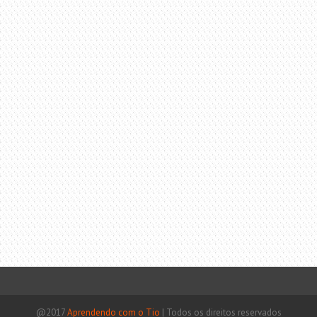
@2017
Aprendendo com o Tio
|
Todos os direitos reservados