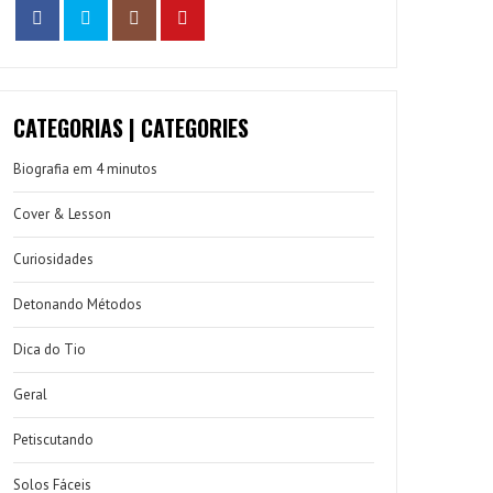
CATEGORIAS | CATEGORIES
Biografia em 4 minutos
Cover & Lesson
Curiosidades
Detonando Métodos
Dica do Tio
Geral
Petiscutando
Solos Fáceis