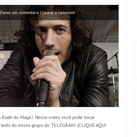
Deixe um comentário | Leave a comment
 Rude do Magic!. Nesse vídeo você pode tocar
través do nosso grupo do TELEGRAM: (CLIQUE AQUI