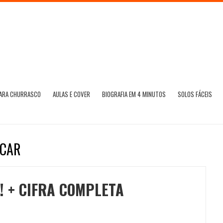
PARA CHURRASCO
AULAS E COVER
BIOGRAFIA EM 4 MINUTOS
SOLOS FÁCEIS
OCAR
! + CIFRA COMPLETA