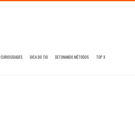
CURIOSIDADES
DICA DO TIO
DETONANDO MÉTODOS
TOP X