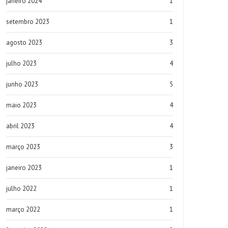
janeiro 2024
1
setembro 2023
1
agosto 2023
3
julho 2023
4
junho 2023
5
maio 2023
4
abril 2023
4
março 2023
3
janeiro 2023
1
julho 2022
1
março 2022
1