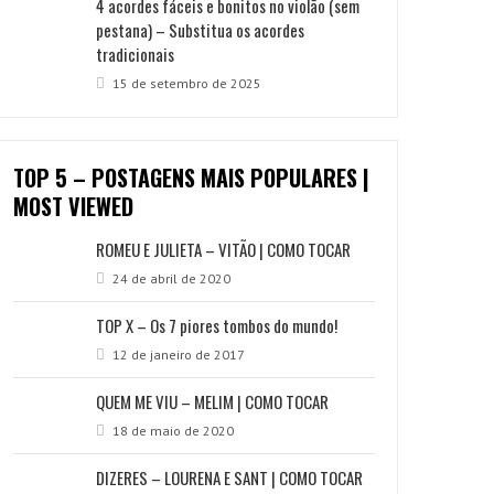
4 acordes fáceis e bonitos no violão (sem
pestana) – Substitua os acordes
tradicionais
15 de setembro de 2025
TOP 5 – POSTAGENS MAIS POPULARES |
MOST VIEWED
ROMEU E JULIETA – VITÃO | COMO TOCAR
24 de abril de 2020
TOP X – Os 7 piores tombos do mundo!
12 de janeiro de 2017
QUEM ME VIU – MELIM | COMO TOCAR
18 de maio de 2020
DIZERES – LOURENA E SANT | COMO TOCAR