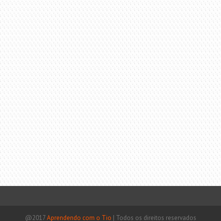
@2017
Aprendendo com o Tio
|
Todos os direitos reservados