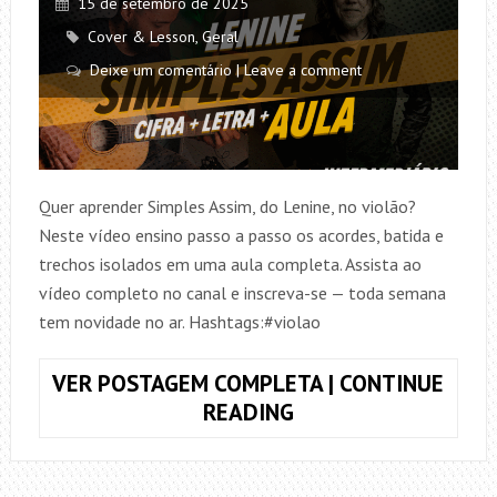
15 de setembro de 2025
Cover & Lesson
,
Geral
Deixe um comentário | Leave a comment
Quer aprender Simples Assim, do Lenine, no violão?
Neste vídeo ensino passo a passo os acordes, batida e
trechos isolados em uma aula completa. Assista ao
vídeo completo no canal e inscreva-se — toda semana
tem novidade no ar. Hashtags:#violao
VER POSTAGEM COMPLETA | CONTINUE
COMO
READING
TOCAR
SIMPLES