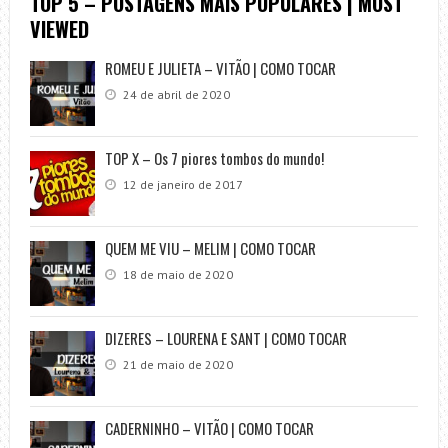
TOP 5 – POSTAGENS MAIS POPULARES | MOST
VIEWED
ROMEU E JULIETA – VITÃO | COMO TOCAR
24 de abril de 2020
TOP X – Os 7 piores tombos do mundo!
12 de janeiro de 2017
QUEM ME VIU – MELIM | COMO TOCAR
18 de maio de 2020
DIZERES – LOURENA E SANT | COMO TOCAR
21 de maio de 2020
CADERNINHO – VITÃO | COMO TOCAR