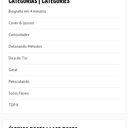
CATEGORIAS | CATEGORIES
Biografia em 4 minutos
Cover & Lesson
Curiosidades
Detonando Métodos
Dica do Tio
Geral
Petiscutando
Solos Fáceis
TOP X