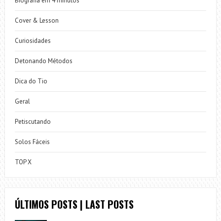
Biografia em 4 minutos
Cover & Lesson
Curiosidades
Detonando Métodos
Dica do Tio
Geral
Petiscutando
Solos Fáceis
TOP X
ÚLTIMOS POSTS | LAST POSTS