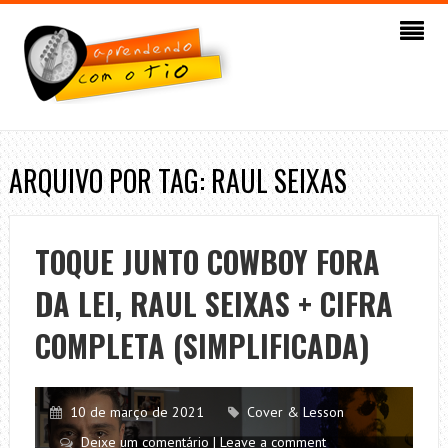
ARQUIVO POR TAG: RAUL SEIXAS
TOQUE JUNTO COWBOY FORA
DA LEI, RAUL SEIXAS + CIFRA
COMPLETA (SIMPLIFICADA)
10 de março de 2021
Cover & Lesson
Deixe um comentário | Leave a comment