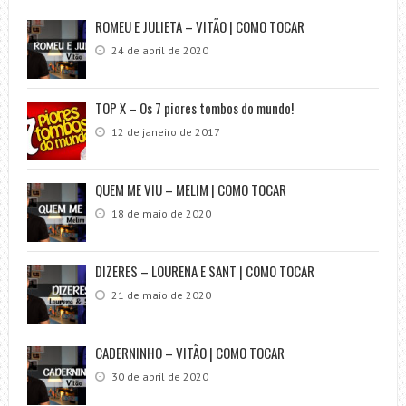
ROMEU E JULIETA – VITÃO | COMO TOCAR
24 de abril de 2020
TOP X – Os 7 piores tombos do mundo!
12 de janeiro de 2017
QUEM ME VIU – MELIM | COMO TOCAR
18 de maio de 2020
DIZERES – LOURENA E SANT | COMO TOCAR
21 de maio de 2020
CADERNINHO – VITÃO | COMO TOCAR
30 de abril de 2020