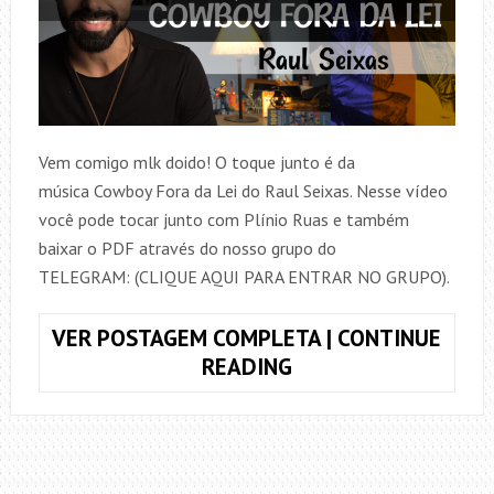
Vem comigo mlk doido! O toque junto é da
música Cowboy Fora da Lei do Raul Seixas. Nesse vídeo
você pode tocar junto com Plínio Ruas e também
baixar o PDF através do nosso grupo do
TELEGRAM: (CLIQUE AQUI PARA ENTRAR NO GRUPO).
VER POSTAGEM COMPLETA | CONTINUE
TOQUE
READING
JUNTO
COWBOY
FORA
DA