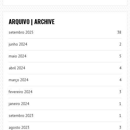
ARQUIVO | ARCHIVE
setembro 2025
38
junho 2024
2
maio 2024
5
abril 2024
4
março 2024
4
fevereiro 2024
3
janeiro 2024
1
setembro 2023
1
agosto 2023
3