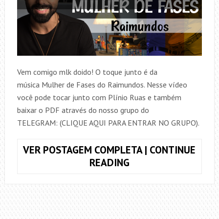
Vem comigo mlk doido! O toque junto é da
música Mulher de Fases do Raimundos. Nesse vídeo
você pode tocar junto com Plínio Ruas e também
baixar o PDF através do nosso grupo do
TELEGRAM: (CLIQUE AQUI PARA ENTRAR NO GRUPO).
VER POSTAGEM COMPLETA | CONTINUE
TOQUE
READING
JUNTO
MULHER
DE
FASES,