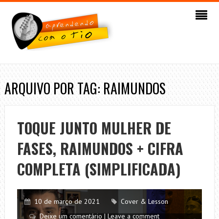
ARQUIVO POR TAG: RAIMUNDOS
TOQUE JUNTO MULHER DE
FASES, RAIMUNDOS + CIFRA
COMPLETA (SIMPLIFICADA)
10 de março de 2021
Cover & Lesson
Deixe um comentário | Leave a comment