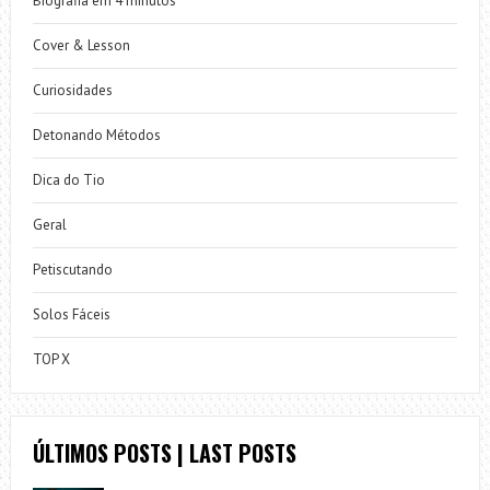
Biografia em 4 minutos
Cover & Lesson
Curiosidades
Detonando Métodos
Dica do Tio
Geral
Petiscutando
Solos Fáceis
TOP X
ÚLTIMOS POSTS | LAST POSTS