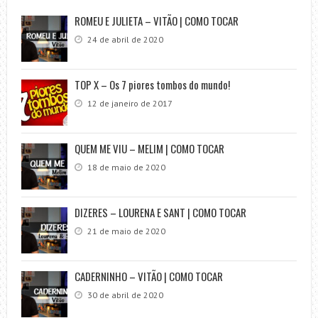
ROMEU E JULIETA – VITÃO | COMO TOCAR
24 de abril de 2020
TOP X – Os 7 piores tombos do mundo!
12 de janeiro de 2017
QUEM ME VIU – MELIM | COMO TOCAR
18 de maio de 2020
DIZERES – LOURENA E SANT | COMO TOCAR
21 de maio de 2020
CADERNINHO – VITÃO | COMO TOCAR
30 de abril de 2020