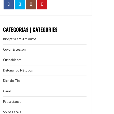
CATEGORIAS | CATEGORIES
Biografia em 4 minutos
Cover & Lesson
Curiosidades
Detonando Métodos
Dica do Tio
Geral
Petiscutando
Solos Fáceis