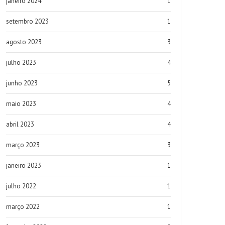
janeiro 2024
1
setembro 2023
1
agosto 2023
3
julho 2023
4
junho 2023
5
maio 2023
4
abril 2023
4
março 2023
3
janeiro 2023
1
julho 2022
1
março 2022
1