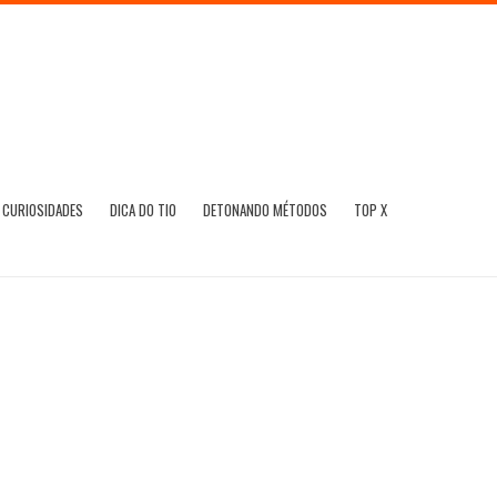
CURIOSIDADES
DICA DO TIO
DETONANDO MÉTODOS
TOP X