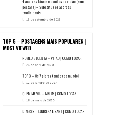
4 acordes fáceis e bonitos no violão (sem
pestana) – Substitua os acordes
tradicionais
15 de setembro de 2025
TOP 5 – POSTAGENS MAIS POPULARES |
MOST VIEWED
ROMEU E JULIETA – VITÃO | COMO TOCAR
24 de abril de 2020
TOP X – Os 7 piores tombos do mundo!
12 de janeiro de 2017
QUEM ME VIU – MELIM | COMO TOCAR
18 de maio de 2020
DIZERES – LOURENA E SANT | COMO TOCAR