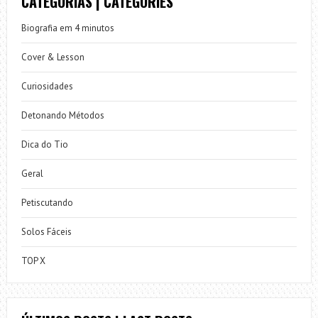
CATEGORIAS | CATEGORIES
Biografia em 4 minutos
Cover & Lesson
Curiosidades
Detonando Métodos
Dica do Tio
Geral
Petiscutando
Solos Fáceis
TOP X