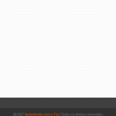
@2017
Aprendendo com o Tio
|
Todos os direitos reservados