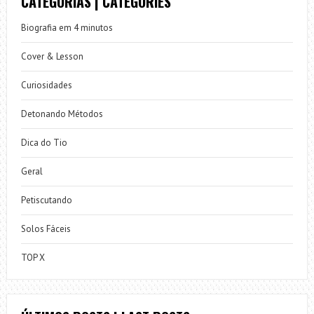
CATEGORIAS | CATEGORIES
Biografia em 4 minutos
Cover & Lesson
Curiosidades
Detonando Métodos
Dica do Tio
Geral
Petiscutando
Solos Fáceis
TOP X