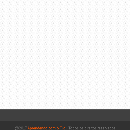
@2017
Aprendendo com o Tio
|
Todos os direitos reservados