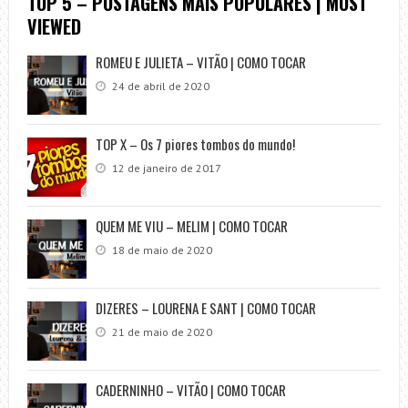
TOP 5 – POSTAGENS MAIS POPULARES | MOST
VIEWED
ROMEU E JULIETA – VITÃO | COMO TOCAR
24 de abril de 2020
TOP X – Os 7 piores tombos do mundo!
12 de janeiro de 2017
QUEM ME VIU – MELIM | COMO TOCAR
18 de maio de 2020
DIZERES – LOURENA E SANT | COMO TOCAR
21 de maio de 2020
CADERNINHO – VITÃO | COMO TOCAR