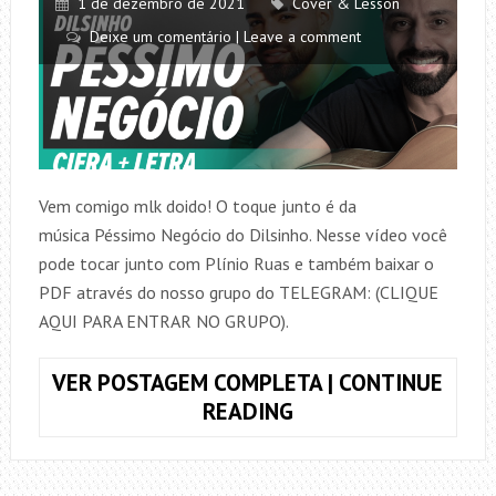
1 de dezembro de 2021
Cover & Lesson
Deixe um comentário | Leave a comment
Vem comigo mlk doido! O toque junto é da
música Péssimo Negócio do Dilsinho. Nesse vídeo você
pode tocar junto com Plínio Ruas e também baixar o
PDF através do nosso grupo do TELEGRAM: (CLIQUE
AQUI PARA ENTRAR NO GRUPO).
VER POSTAGEM COMPLETA | CONTINUE
TOQUE
READING
JUNTO
PÉSSIMO