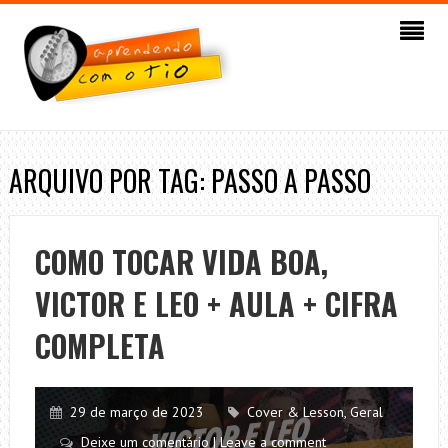
ARQUIVO POR TAG: PASSO A PASSO
COMO TOCAR VIDA BOA,
VICTOR E LEO + AULA + CIFRA
COMPLETA
29 de março de 2023
Cover & Lesson
,
Geral
Deixe um comentário | Leave a comment