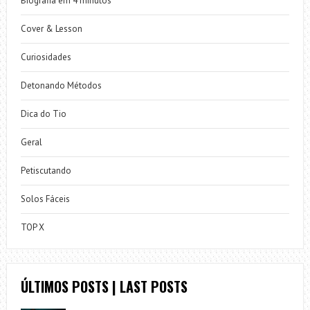
Biografia em 4 minutos
Cover & Lesson
Curiosidades
Detonando Métodos
Dica do Tio
Geral
Petiscutando
Solos Fáceis
TOP X
ÚLTIMOS POSTS | LAST POSTS