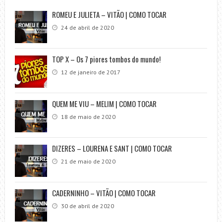
ROMEU E JULIETA – VITÃO | COMO TOCAR
24 de abril de 2020
TOP X – Os 7 piores tombos do mundo!
12 de janeiro de 2017
QUEM ME VIU – MELIM | COMO TOCAR
18 de maio de 2020
DIZERES – LOURENA E SANT | COMO TOCAR
21 de maio de 2020
CADERNINHO – VITÃO | COMO TOCAR
30 de abril de 2020