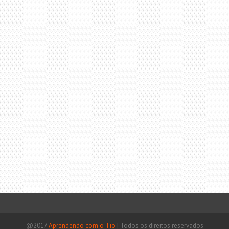
@2017
Aprendendo com o Tio
|
Todos os direitos reservados