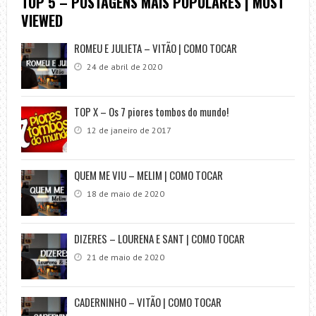
TOP 5 – POSTAGENS MAIS POPULARES | MOST
VIEWED
ROMEU E JULIETA – VITÃO | COMO TOCAR
24 de abril de 2020
TOP X – Os 7 piores tombos do mundo!
12 de janeiro de 2017
QUEM ME VIU – MELIM | COMO TOCAR
18 de maio de 2020
DIZERES – LOURENA E SANT | COMO TOCAR
21 de maio de 2020
CADERNINHO – VITÃO | COMO TOCAR