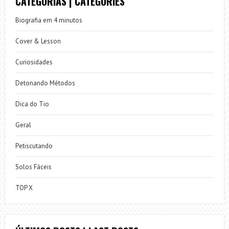
CATEGORIAS | CATEGORIES
Biografia em 4 minutos
Cover & Lesson
Curiosidades
Detonando Métodos
Dica do Tio
Geral
Petiscutando
Solos Fáceis
TOP X