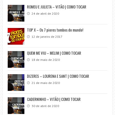
ROMEU E JULIETA – VITÃO | COMO TOCAR
24 de abril de 2020
TOP X – Os 7 piores tombos do mundo!
12 de janeiro de 2017
QUEM ME VIU – MELIM | COMO TOCAR
18 de maio de 2020
DIZERES – LOURENA E SANT | COMO TOCAR
21 de maio de 2020
CADERNINHO – VITÃO | COMO TOCAR
30 de abril de 2020