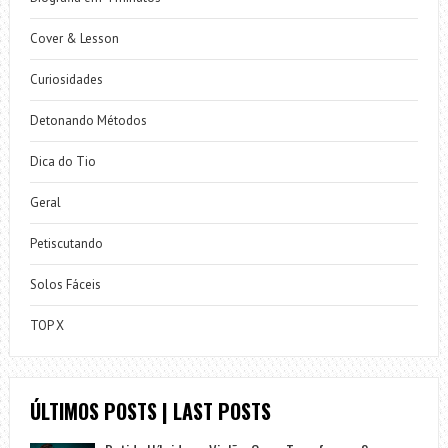
Cover & Lesson
Curiosidades
Detonando Métodos
Dica do Tio
Geral
Petiscutando
Solos Fáceis
TOP X
ÚLTIMOS POSTS | LAST POSTS