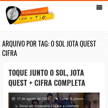
ARQUIVO POR TAG: O SOL JOTA QUEST
CIFRA
TOQUE JUNTO O SOL, JOTA
QUEST + CIFRA COMPLETA
17 de agosto de 2021
Cover & Lesson
Deixe um comentário | Leave a comment