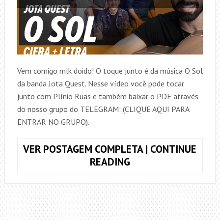
Vem comigo mlk doido! O toque junto é da música O Sol
da banda Jota Quest. Nesse vídeo você pode tocar
junto com Plínio Ruas e também baixar o PDF através
do nosso grupo do TELEGRAM: (CLIQUE AQUI PARA
ENTRAR NO GRUPO).
VER POSTAGEM COMPLETA | CONTINUE
TOQUE
READING
JUNTO
O
SOL,
JOTA