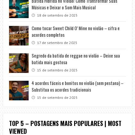
Batida Híbrida no Violão: Como Transformar Suas
Músicas e Deixar o Som Mais Musical
18 de setembro de 2025
Como tocar Sweet Child O’ Mine no violão – cifra e
acordes completos
17 de setembro de 2025
Segredo da batida de reggae no violão – Deixe sua
batida mais gostosa
15 de setembro de 2025
4 acordes fáceis e bonitos no violão (sem pestana) –
Substitua os acordes tradicionais
15 de setembro de 2025
TOP 5 – POSTAGENS MAIS POPULARES | MOST
VIEWED