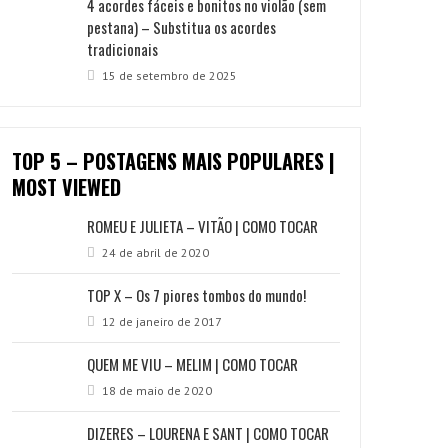
4 acordes fáceis e bonitos no violão (sem
pestana) – Substitua os acordes
tradicionais
15 de setembro de 2025
TOP 5 – POSTAGENS MAIS POPULARES |
MOST VIEWED
ROMEU E JULIETA – VITÃO | COMO TOCAR
24 de abril de 2020
TOP X – Os 7 piores tombos do mundo!
12 de janeiro de 2017
QUEM ME VIU – MELIM | COMO TOCAR
18 de maio de 2020
DIZERES – LOURENA E SANT | COMO TOCAR