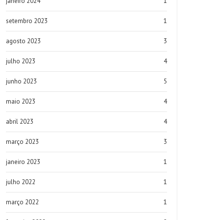
janeiro 2024
1
setembro 2023
1
agosto 2023
3
julho 2023
4
junho 2023
5
maio 2023
4
abril 2023
4
março 2023
3
janeiro 2023
1
julho 2022
1
março 2022
1