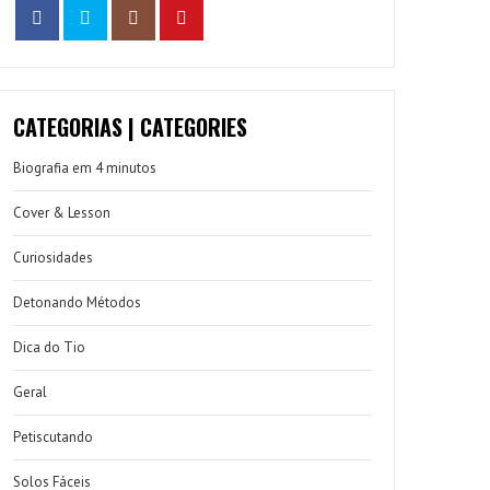
CATEGORIAS | CATEGORIES
Biografia em 4 minutos
Cover & Lesson
Curiosidades
Detonando Métodos
Dica do Tio
Geral
Petiscutando
Solos Fáceis