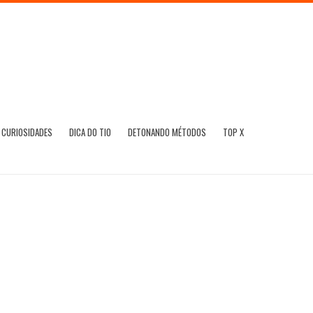
CURIOSIDADES
DICA DO TIO
DETONANDO MÉTODOS
TOP X