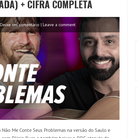
CADA) + CIFRA COMPLETA
Deixe um comentário | Leave a comment
a Não Me Conte Seus Problemas na versão do Saulo e
o com Plínio Ruas e também baixar o PDF através do