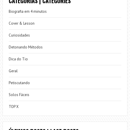
CATEGORIAS | CATEGORIES
Biografia em 4 minutos
Cover & Lesson
Curiosidades
Detonando Métodos
Dica do Tio
Geral
Petiscutando
Solos Fáceis
TOP X