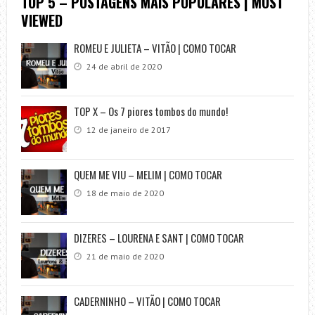
TOP 5 – POSTAGENS MAIS POPULARES | MOST
VIEWED
ROMEU E JULIETA – VITÃO | COMO TOCAR
24 de abril de 2020
TOP X – Os 7 piores tombos do mundo!
12 de janeiro de 2017
QUEM ME VIU – MELIM | COMO TOCAR
18 de maio de 2020
DIZERES – LOURENA E SANT | COMO TOCAR
21 de maio de 2020
CADERNINHO – VITÃO | COMO TOCAR