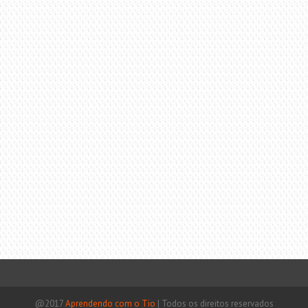
@2017
Aprendendo com o Tio
|
Todos os direitos reservados