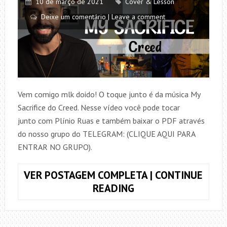
10 de março de 2021
Cover & Lesson
Deixe um comentário | Leave a comment
Vem comigo mlk doido! O toque junto é da música My
Sacrifice do Creed. Nesse vídeo você pode tocar
junto com Plínio Ruas e também baixar o PDF através
do nosso grupo do TELEGRAM: (CLIQUE AQUI PARA
ENTRAR NO GRUPO).
VER POSTAGEM COMPLETA | CONTINUE
TOQUE
READING
JUNTO
MY