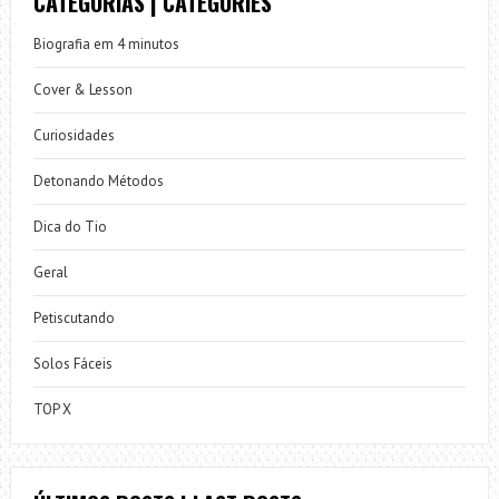
CATEGORIAS | CATEGORIES
Biografia em 4 minutos
Cover & Lesson
Curiosidades
Detonando Métodos
Dica do Tio
Geral
Petiscutando
Solos Fáceis
TOP X