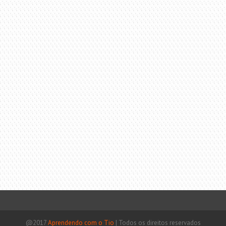
@2017
Aprendendo com o Tio
|
Todos os direitos reservados