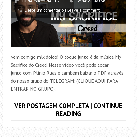
10 de março de 2021
Cover & Lesson
Deixe um comentário | Leave a comment
Vem comigo mlk doido! O toque junto é da música My
Sacrifice do Creed. Nesse vídeo você pode tocar
junto com Plínio Ruas e também baixar o PDF através
do nosso grupo do TELEGRAM: (CLIQUE AQUI PARA
ENTRAR NO GRUPO).
VER POSTAGEM COMPLETA | CONTINUE
TOQUE
READING
JUNTO
MY