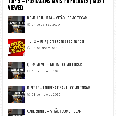
TOP 5 – POSTAGENS MAIS POPULARES | MOST
VIEWED
ROMEU E JULIETA – VITÃO | COMO TOCAR
24 de abril de 2020
TOP X – Os 7 piores tombos do mundo!
12 de janeiro de 2017
QUEM ME VIU – MELIM | COMO TOCAR
18 de maio de 2020
DIZERES – LOURENA E SANT | COMO TOCAR
21 de maio de 2020
CADERNINHO – VITÃO | COMO TOCAR