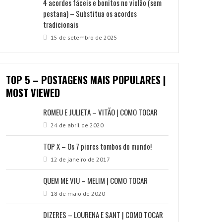
4 acordes fáceis e bonitos no violão (sem
pestana) – Substitua os acordes
tradicionais
15 de setembro de 2025
TOP 5 – POSTAGENS MAIS POPULARES |
MOST VIEWED
ROMEU E JULIETA – VITÃO | COMO TOCAR
24 de abril de 2020
TOP X – Os 7 piores tombos do mundo!
12 de janeiro de 2017
QUEM ME VIU – MELIM | COMO TOCAR
18 de maio de 2020
DIZERES – LOURENA E SANT | COMO TOCAR