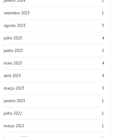
janeiro 2024
1
setembro 2023
1
agosto 2023
3
julho 2023
4
junho 2023
5
maio 2023
4
abril 2023
4
março 2023
3
janeiro 2023
1
julho 2022
1
março 2022
1