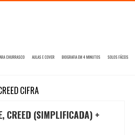
PARA CHURRASCO
AULAS E COVER
BIOGRAFIA EM 4 MINUTOS
SOLOS FÁCEIS
CREED CIFRA
, CREED (SIMPLIFICADA) +