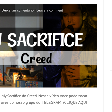
Deixe um comentário | Leave a comment
 My Sacrifice do Creed. Nesse vídeo você pode tocar
través do nosso grupo do TELEGRAM: (CLIQUE AQUI