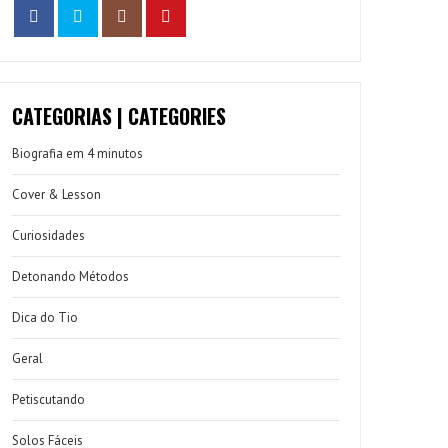
CATEGORIAS | CATEGORIES
Biografia em 4 minutos
Cover & Lesson
Curiosidades
Detonando Métodos
Dica do Tio
Geral
Petiscutando
Solos Fáceis