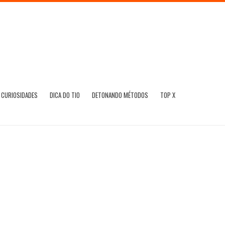
CURIOSIDADES
DICA DO TIO
DETONANDO MÉTODOS
TOP X