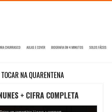
PARA CHURRASCO
AULAS E COVER
BIOGRAFIA EM 4 MINUTOS
SOLOS FÁCEIS
A TOCAR NA QUARENTENA
NUNES + CIFRA COMPLETA
Deixe um comentário | Leave a comment