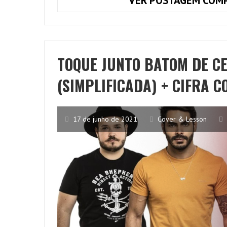
VER POSTAGEM COMP
TOQUE JUNTO BATOM DE CE
(SIMPLIFICADA) + CIFRA 
17 de junho de 2021
Cover & Lesson