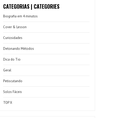
CATEGORIAS | CATEGORIES
Biografia em 4 minutos
Cover & Lesson
Curiosidades
Detonando Métodos
Dica do Tio
Geral
Petiscutando
Solos Fáceis
TOP X