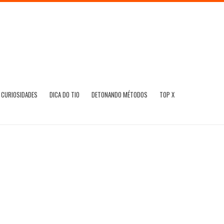
CURIOSIDADES
DICA DO TIO
DETONANDO MÉTODOS
TOP X