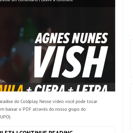
radise do Coldplay. Nesse vídeo você pode tocar
ém baixar o PDF através do nosso grupo do
UPO).
COMO