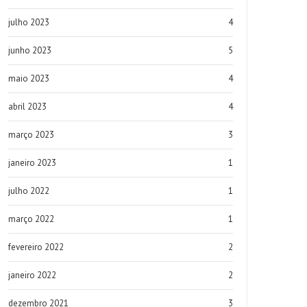
julho 2023
4
junho 2023
5
maio 2023
4
abril 2023
4
março 2023
3
janeiro 2023
1
julho 2022
1
março 2022
1
fevereiro 2022
2
janeiro 2022
2
dezembro 2021
3