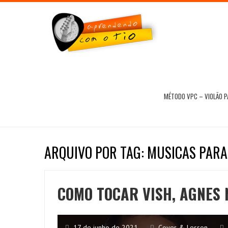
MÉTODO VPC – VIOLÃO 
ARQUIVO POR TAG: MUSICAS PAR
COMO TOCAR VISH, AGNES 
17 de junho de 2021
Cover & Lesson