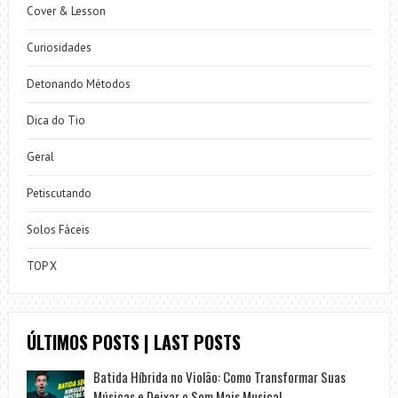
Cover & Lesson
Curiosidades
Detonando Métodos
Dica do Tio
Geral
Petiscutando
Solos Fáceis
TOP X
ÚLTIMOS POSTS | LAST POSTS
Batida Híbrida no Violão: Como Transformar Suas
Músicas e Deixar o Som Mais Musical