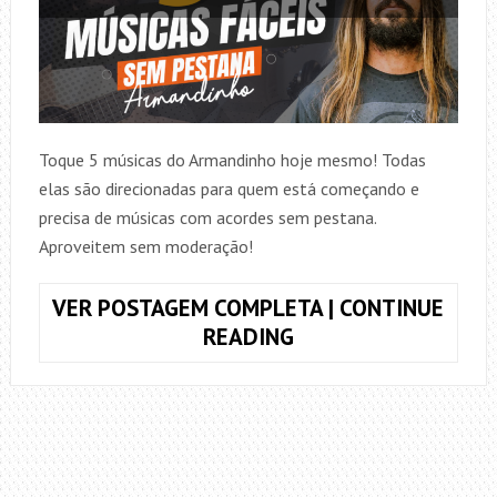
Toque 5 músicas do Armandinho hoje mesmo! Todas
elas são direcionadas para quem está começando e
precisa de músicas com acordes sem pestana.
Aproveitem sem moderação!
VER POSTAGEM COMPLETA | CONTINUE
5
READING
MÚSICAS
FÁCEIS,
SEM
PESTANA,
DO