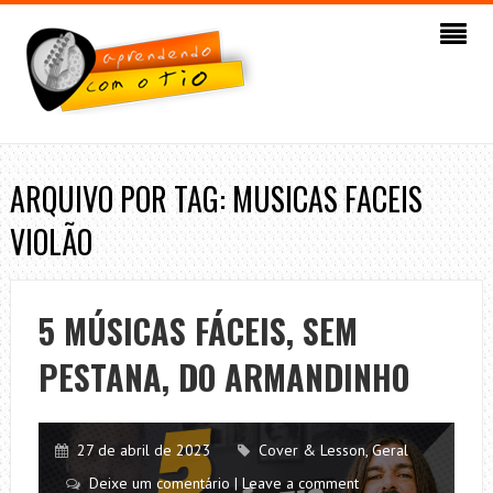
ARQUIVO POR TAG: MUSICAS FACEIS
VIOLÃO
5 MÚSICAS FÁCEIS, SEM
PESTANA, DO ARMANDINHO
27 de abril de 2023
Cover & Lesson
,
Geral
Deixe um comentário | Leave a comment