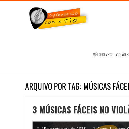
MÉTODO VPC – VIOLÃO 
ARQUIVO POR TAG: MÚSICAS FÁCE
3 MÚSICAS FÁCEIS NO VIO
15 de setembro de 2025
Cover & Lesson
,
G