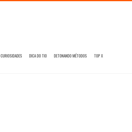
CURIOSIDADES
DICA DO TIO
DETONANDO MÉTODOS
TOP X