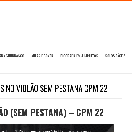
PARA CHURRASCO
AULAS E COVER
BIOGRAFIA EM 4 MINUTOS
SOLOS FÁCEIS
IS NO VIOLÃO SEM PESTANA CPM 22
LÃO (SEM PESTANA) – CPM 22
eral
Deixe um comentário | Leave a comment