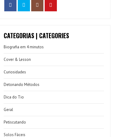
CATEGORIAS | CATEGORIES
Biografia em 4 minutos
Cover & Lesson
Curiosidades
Detonando Métodos
Dica do Tio
Geral
Petiscutando
Solos Fáceis