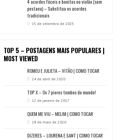
4 acordes fáceis e bonitos no violão (sem
pestana) – Substitua os acordes
tradicionais
15 de setembro de 2025
TOP 5 – POSTAGENS MAIS POPULARES |
MOST VIEWED
ROMEU E JULIETA – VITÃO | COMO TOCAR
24 de abril de 2020
TOP X – Os 7 piores tombos do mundo!
12 de janeiro de 2017
QUEM ME VIU – MELIM | COMO TOCAR
18 de maio de 2020
DIZERES – LOURENA E SANT | COMO TOCAR