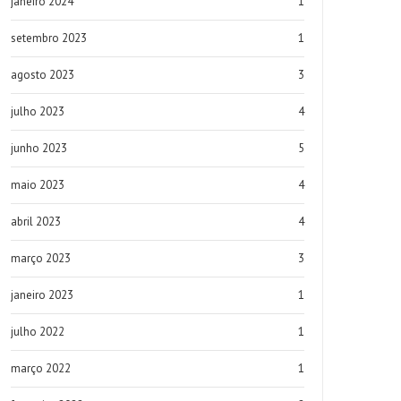
janeiro 2024
1
setembro 2023
1
agosto 2023
3
julho 2023
4
junho 2023
5
maio 2023
4
abril 2023
4
março 2023
3
janeiro 2023
1
julho 2022
1
março 2022
1