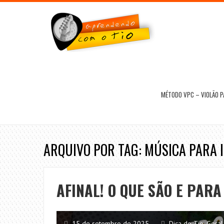
MÉTODO VPC – VIOLÃO 
ARQUIVO POR TAG: MÚSICA PARA 
AFINAL! O QUE SÃO E PARA
15 de setembro de 2025
Dica do Tio
,
Geral