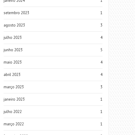
janeiro 2024
1
setembro 2023
1
agosto 2023
3
julho 2023
4
junho 2023
5
maio 2023
4
abril 2023
4
março 2023
3
janeiro 2023
1
julho 2022
1
março 2022
1