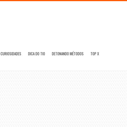
CURIOSIDADES
DICA DO TIO
DETONANDO MÉTODOS
TOP X