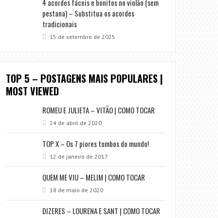
4 acordes fáceis e bonitos no violão (sem
pestana) – Substitua os acordes
tradicionais
15 de setembro de 2025
TOP 5 – POSTAGENS MAIS POPULARES |
MOST VIEWED
ROMEU E JULIETA – VITÃO | COMO TOCAR
24 de abril de 2020
TOP X – Os 7 piores tombos do mundo!
12 de janeiro de 2017
QUEM ME VIU – MELIM | COMO TOCAR
18 de maio de 2020
DIZERES – LOURENA E SANT | COMO TOCAR