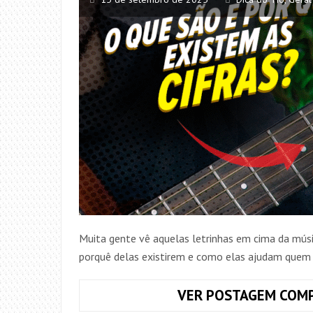
Muita gente vê aquelas letrinhas em cima da músi
porquê delas existirem e como elas ajudam quem 
VER POSTAGEM COMP