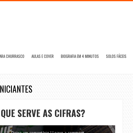
PARA CHURRASCO
AULAS E COVER
BIOGRAFIA EM 4 MINUTOS
SOLOS FÁCEIS
INICIANTES
 QUE SERVE AS CIFRAS?
Deixe um comentário | Leave a comment