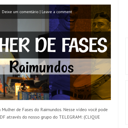
Deixe um comentário | Leave a comment
a Mulher de Fases do Raimundos. Nesse vídeo você pode
 PDF através do nosso grupo do TELEGRAM: (CLIQUE