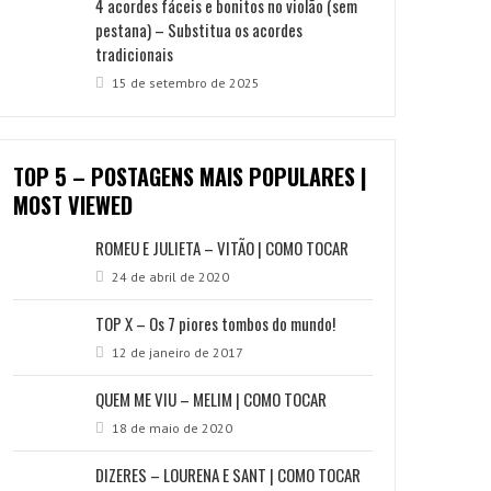
4 acordes fáceis e bonitos no violão (sem
pestana) – Substitua os acordes
tradicionais
15 de setembro de 2025
TOP 5 – POSTAGENS MAIS POPULARES |
MOST VIEWED
ROMEU E JULIETA – VITÃO | COMO TOCAR
24 de abril de 2020
TOP X – Os 7 piores tombos do mundo!
12 de janeiro de 2017
QUEM ME VIU – MELIM | COMO TOCAR
18 de maio de 2020
DIZERES – LOURENA E SANT | COMO TOCAR