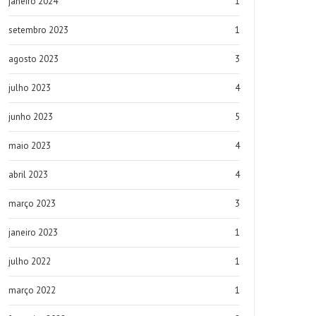
janeiro 2024
1
setembro 2023
1
agosto 2023
3
julho 2023
4
junho 2023
5
maio 2023
4
abril 2023
4
março 2023
3
janeiro 2023
1
julho 2022
1
março 2022
1