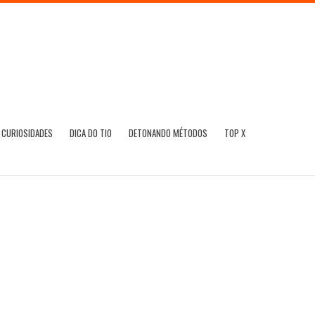
CURIOSIDADES
DICA DO TIO
DETONANDO MÉTODOS
TOP X