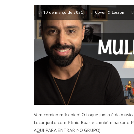
10 de março de 2021
Cover & Lesson
Vem comigo mlk doido! O toque junto é da músic
tocar junto com Plínio Ruas e também baixar o
AQUI PARA ENTRAR NO GRUPO).