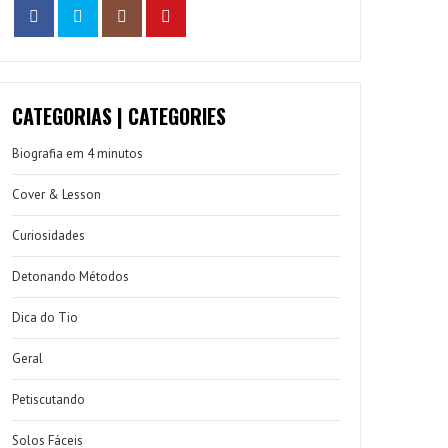
CATEGORIAS | CATEGORIES
Biografia em 4 minutos
Cover & Lesson
Curiosidades
Detonando Métodos
Dica do Tio
Geral
Petiscutando
Solos Fáceis