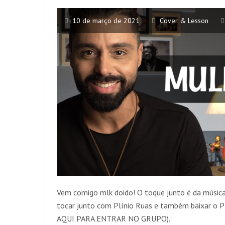
10 de março de 2021
Cover & Lesson
Vem comigo mlk doido! O toque junto é da músic
tocar junto com Plínio Ruas e também baixar o
AQUI PARA ENTRAR NO GRUPO).