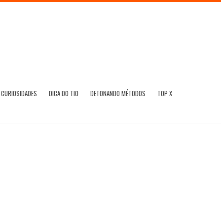
CURIOSIDADES
DICA DO TIO
DETONANDO MÉTODOS
TOP X