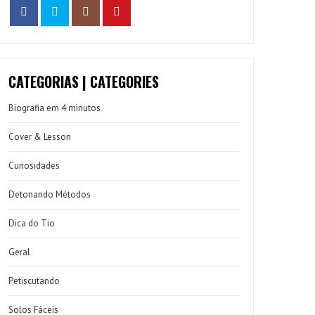
CATEGORIAS | CATEGORIES
Biografia em 4 minutos
Cover & Lesson
Curiosidades
Detonando Métodos
Dica do Tio
Geral
Petiscutando
Solos Fáceis