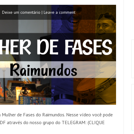
Deixe um comentário | Leave a comment
a Mulher de Fases do Raimundos. Nesse vídeo você pode
 PDF através do nosso grupo do TELEGRAM: (CLIQUE