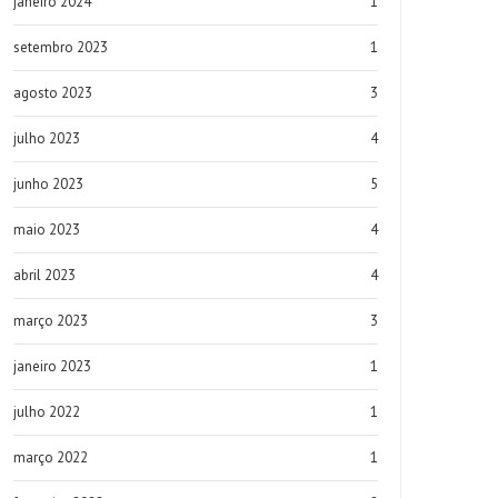
janeiro 2024
1
setembro 2023
1
agosto 2023
3
julho 2023
4
junho 2023
5
maio 2023
4
abril 2023
4
março 2023
3
janeiro 2023
1
julho 2022
1
março 2022
1