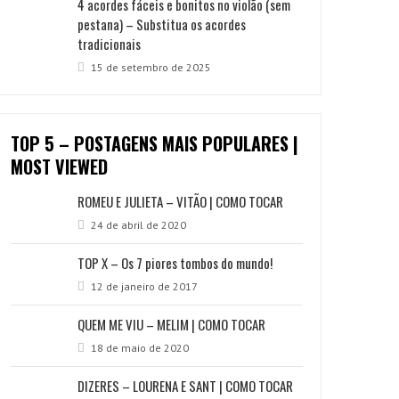
4 acordes fáceis e bonitos no violão (sem
pestana) – Substitua os acordes
tradicionais
15 de setembro de 2025
TOP 5 – POSTAGENS MAIS POPULARES |
MOST VIEWED
ROMEU E JULIETA – VITÃO | COMO TOCAR
24 de abril de 2020
TOP X – Os 7 piores tombos do mundo!
12 de janeiro de 2017
QUEM ME VIU – MELIM | COMO TOCAR
18 de maio de 2020
DIZERES – LOURENA E SANT | COMO TOCAR